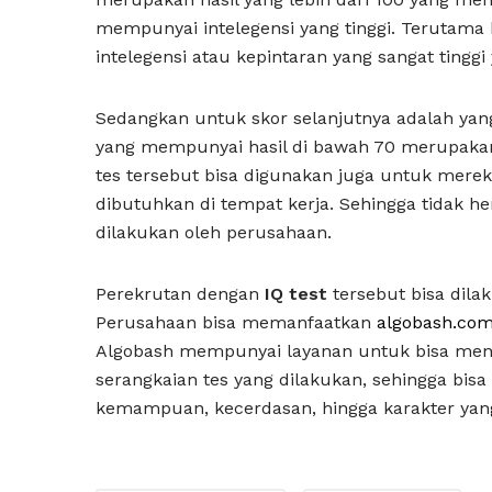
mempunyai intelegensi yang tinggi. Terutama
intelegensi atau kepintaran yang sangat tinggi
Sedangkan untuk skor selanjutnya adalah ya
yang mempunyai hasil di bawah 70 merupakan
tes tersebut bisa digunakan juga untuk mer
dibutuhkan di tempat kerja. Sehingga tidak h
dilakukan oleh perusahaan.
Perekrutan dengan
IQ test
tersebut bisa dil
Perusahaan bisa memanfaatkan
algobash.co
Algobash mempunyai layanan untuk bisa men
serangkaian tes yang dilakukan, sehingga bi
kemampuan, kecerdasan, hingga karakter yan