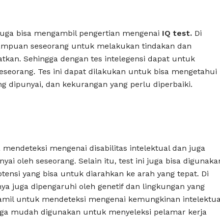
t juga bisa mengambil pengertian mengenai
IQ test.
Di
ampuan seseorang untuk melakukan tindakan dan
tkan. Sehingga dengan tes intelegensi dapat untuk
seorang. Tes ini dapat dilakukan untuk bisa mengetahui
g dipunyai, dan kekurangan yang perlu diperbaiki.
sa mendeteksi mengenai disabilitas intelektual dan juga
ai oleh seseorang. Selain itu, test ini juga bisa digunaka
ensi yang bisa untuk diarahkan ke arah yang tepat. Di
ya juga dipengaruhi oleh genetif dan lingkungan yang
u hamil untuk mendeteksi mengenai kemungkinan intelektua
ni juga mudah digunakan untuk menyeleksi pelamar kerja