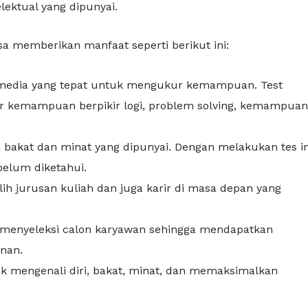
ktual yang dipunyai.
sa memberikan manfaat seperti berikut ini:
ai media yang tepat untuk mengukur kemampuan. Test
r kemampuan berpikir logi, problem solving, kemampuan
bakat dan minat yang dipunyai. Dengan melakukan tes in
elum diketahui.
ih jurusan kuliah dan juga karir di masa depan yang
k menyeleksi calon karyawan sehingga mendapatkan
inan.
tuk mengenali diri, bakat, minat, dan memaksimalkan