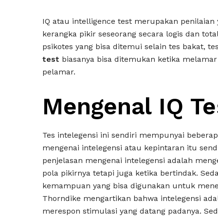
IQ atau intelligence test merupakan penilai
kerangka pikir seseorang secara logis dan tot
psikotes yang bisa ditemui selain tes bakat, te
test
biasanya bisa ditemukan ketika melamar
pelamar.
Mengenal IQ Te
Tes intelegensi ini sendiri mempunyai bebera
mengenai intelegensi atau kepintaran itu sen
penjelasan mengenai intelegensi adalah men
pola pikirnya tetapi juga ketika bertindak. Sed
kemampuan yang bisa digunakan untuk mene
Thorndike mengartikan bahwa intelegensi ad
merespon stimulasi yang datang padanya. Sed