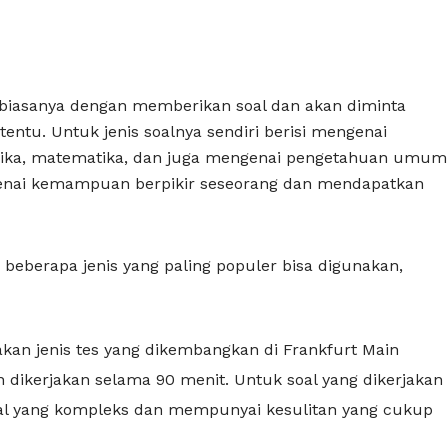
 biasanya dengan memberikan soal dan akan diminta
ntu. Untuk jenis soalnya sendiri berisi mengenai
gika, matematika, dan juga mengenai pengetahuan umum
genai kemampuan berpikir seseorang dan mendapatkan
beberapa jenis yang paling populer bisa digunakan,
pakan jenis tes yang dikembangkan di Frankfurt Main
 dikerjakan selama 90 menit. Untuk soal yang dikerjakan
l yang kompleks dan mempunyai kesulitan yang cukup