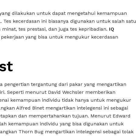
an yang dilakukan untuk dapat mengetahui kemampuan
al. Tes kecerdasan ini biasanya digunakan untuk salah sat
s minat, tes prestasi, dan juga tes kepribadian.
IQ
 pekerjaan yang bisa untuk mengukur kecerdasan
st
pa pengertian tergantung dari pakar yang mengartikan
diri. Seperti menurut David Wechsler memberikan
genai kemampuan individu tidak hanya untuk mengukur
angkan Alfred Binet mengartikan intelegensi ini sebagai
tapkan dan mempertahankan tujuan. Menurut Edward
alah kemampuan individu yang bisa digunakan untuk
angkan Thorn Bug mengartikan intelegensi sebagai tolak