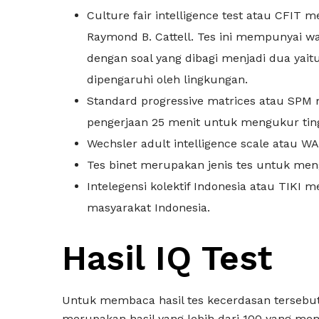
Culture fair intelligence test atau CFIT
Raymond B. Cattell. Tes ini mempunyai wa
dengan soal yang dibagi menjadi dua yait
dipengaruhi oleh lingkungan.
Standard progressive matrices atau SPM
pengerjaan 25 menit untuk mengukur tin
Wechsler adult intelligence scale atau 
Tes binet merupakan jenis tes untuk men
Intelegensi kolektif Indonesia atau TIKI
masyarakat Indonesia.
Hasil IQ Test
Untuk membaca hasil tes kecerdasan tersebut
merupakan hasil yang lebih dari 100 yang me