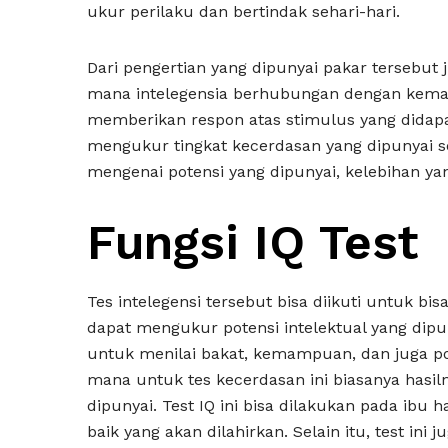
ukur perilaku dan bertindak sehari-hari.
Dari pengertian yang dipunyai pakar tersebu
mana intelegensia berhubungan dengan kem
memberikan respon atas stimulus yang didapa
mengukur tingkat kecerdasan yang dipunyai se
mengenai potensi yang dipunyai, kelebihan yan
Fungsi IQ Test
Tes intelegensi tersebut bisa diikuti untuk bi
dapat mengukur potensi intelektual yang dipuny
untuk menilai bakat, kemampuan, dan juga pot
mana untuk tes kecerdasan ini biasanya hasiln
dipunyai. Test IQ ini bisa dilakukan pada ib
baik yang akan dilahirkan. Selain itu, test i