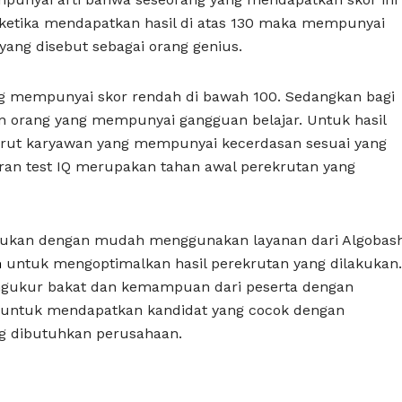
 ketika mendapatkan hasil di atas 130 maka mempunyai
 yang disebut sebagai orang genius.
ng mempunyai skor rendah di bawah 100. Sedangkan bagi
 orang yang mempunyai gangguan belajar. Untuk hasil
ekrut karyawan yang mempunyai kecerdasan sesuai yang
eran test IQ merupakan tahan awal perekrutan yang
akukan dengan mudah menggunakan layanan dari Algobash
m
untuk mengoptimalkan hasil perekrutan yang dilakukan.
gukur bakat dan kemampuan dari peserta dengan
sa untuk mendapatkan kandidat yang cocok dengan
g dibutuhkan perusahaan.