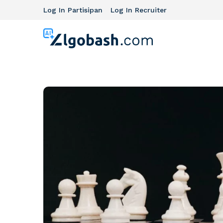
Log In Partisipan
Log In Recruiter