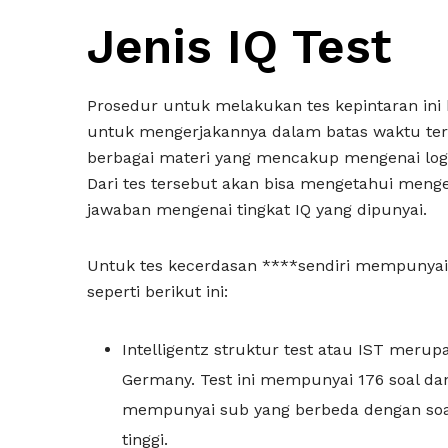
Jenis IQ Test
Prosedur untuk melakukan tes kepintaran ini
untuk mengerjakannya dalam batas waktu terte
berbagai materi yang mencakup mengenai lo
Dari tes tersebut akan bisa mengetahui men
jawaban mengenai tingkat IQ yang dipunyai.
Untuk tes kecerdasan ****sendiri mempunyai 
seperti berikut ini:
Intelligentz struktur test atau IST meru
Germany. Test ini mempunyai 176 soal dan
mempunyai sub yang berbeda dengan soa
tinggi.