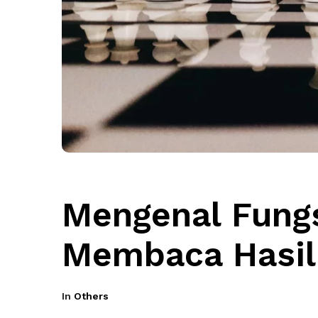
Mengenal Fungs
Membaca Hasil 
In
Others