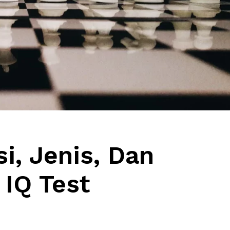
i, Jenis, Dan
IQ Test