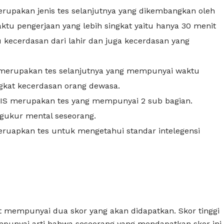
 merupakan jenis tes selanjutnya yang dikembangkan oleh
ktu pengerjaan yang lebih singkat yaitu hanya 30 menit
u kecerdasan dari lahir dan juga kecerdasan yang
 merupakan tes selanjutnya yang mempunyai waktu
gkat kecerdasan orang dewasa.
WAIS merupakan tes yang mempunyai 2 sub bagian.
gukur mental seseorang.
 meruapkan tes untuk mengetahui standar intelegensi
 mempunyai dua skor yang akan didapatkan. Skor tinggi
mpunyai arti bahwa seseorang yang mendapatkan skor ini