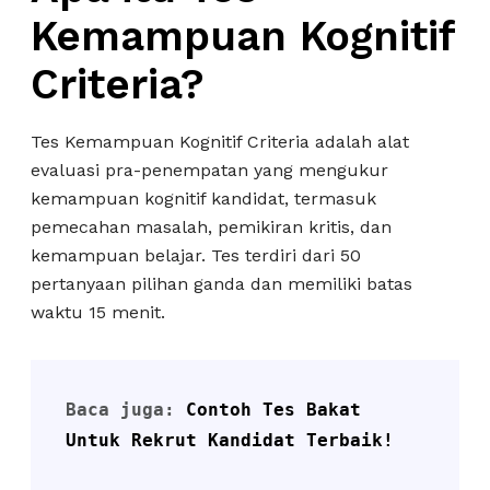
Kemampuan Kognitif
Criteria?
Tes Kemampuan Kognitif Criteria adalah alat
evaluasi pra-penempatan yang mengukur
kemampuan kognitif kandidat, termasuk
pemecahan masalah, pemikiran kritis, dan
kemampuan belajar. Tes terdiri dari 50
pertanyaan pilihan ganda dan memiliki batas
waktu 15 menit.
Baca juga: 
Contoh Tes Bakat 
Untuk Rekrut Kandidat Terbaik!