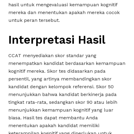
hasil untuk mengevaluasi kemampuan kognitif
mereka dan menentukan apakah mereka cocok
untuk peran tersebut.
Interpretasi Hasil
CCAT menyediakan skor standar yang
menempatkan kandidat berdasarkan kemampuan
kognitif mereka. Skor tes didasarkan pada
persentil, yang artinya membandingkan skor
kandidat dengan kelompok referensi. Skor 50
menunjukkan bahwa kandidat berkinerja pada
tingkat rata-rata, sedangkan skor 90 atau lebih
menunjukkan kemampuan kognitif yang luar
biasa. Hasil tes dapat membantu Anda
menentukan apakah kandidat memiliki
keterampilan kognitif yang diperlukan untuk