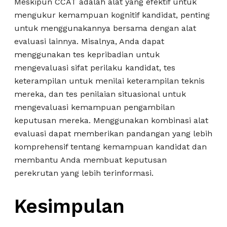
Meskipun CCAT adalah alat yang efektif untuk
mengukur kemampuan kognitif kandidat, penting
untuk menggunakannya bersama dengan alat
evaluasi lainnya. Misalnya, Anda dapat
menggunakan tes kepribadian untuk
mengevaluasi sifat perilaku kandidat, tes
keterampilan untuk menilai keterampilan teknis
mereka, dan tes penilaian situasional untuk
mengevaluasi kemampuan pengambilan
keputusan mereka. Menggunakan kombinasi alat
evaluasi dapat memberikan pandangan yang lebih
komprehensif tentang kemampuan kandidat dan
membantu Anda membuat keputusan
perekrutan yang lebih terinformasi.
Kesimpulan