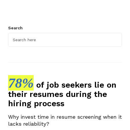
Search
78%
of job seekers lie on
their resumes during the
hiring process
Why invest time in resume screening when it
lacks reliability?