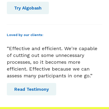
Try Algobash
Loved by our clients:
“Effective and efficient. We're capable
of cutting out some unnecessary
processes, so it becomes more
efficient. Effective because we can
assess many participants in one go.”
Read Testimony