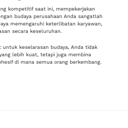
ng kompetitif saat ini, mempekerjakan
engan budaya perusahaan Anda sangatlah
daya memengaruhi keterlibatan karyawan,
asan secara keseluruhan.
t untuk keselarasan budaya, Anda tidak
ng lebih kuat, tetapi juga membina
kohesif di mana semua orang berkembang.