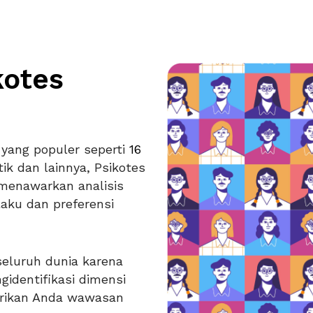
kotes
yang populer seperti
16
tik dan lainnya, Psikotes
menawarkan analisis
laku dan preferensi
 seluruh dunia karena
identifikasi dimensi
erikan Anda wawasan