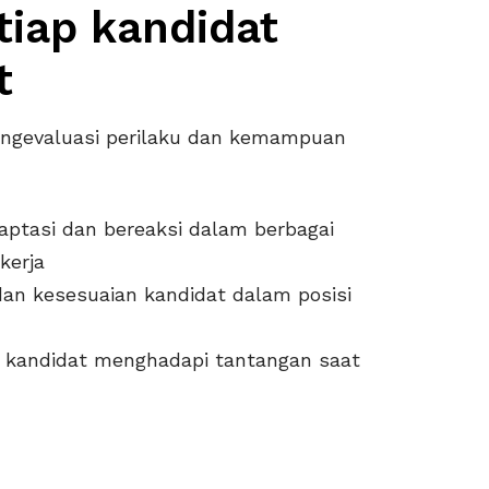
tiap kandidat
t
engevaluasi perilaku dan kemampuan
ptasi dan bereaksi dalam berbagai
kerja
an kesesuaian kandidat dalam posisi
 kandidat menghadapi tantangan saat