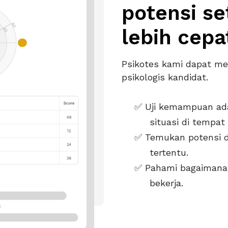
potensi se
lebih cepa
Psikotes kami dapat m
psikologis kandidat.
Uji kemampuan ada
situasi di tempat 
Temukan potensi d
tertentu.
Pahami bagaimana
bekerja.