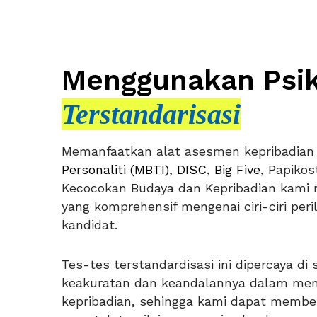
Menggunakan Psi
Terstandarisasi
Memanfaatkan alat asesmen kepribadian 
Personaliti (MBTI)
,
DISC
,
Big Five
, Papikos
Kecocokan Budaya dan Kepribadian kami 
yang komprehensif mengenai ciri-ciri peri
kandidat.
Tes-tes terstandardisasi ini dipercaya di
keakuratan dan keandalannya dalam meng
kepribadian, sehingga kami dapat memb