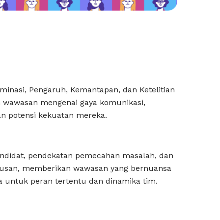
ominasi, Pengaruh, Kemantapan, dan Ketelitian
n wawasan mengenai gaya komunikasi,
dan potensi kekuatan mereka.
kandidat, pendekatan pemecahan masalah, dan
tusan, memberikan wawasan yang bernuansa
 untuk peran tertentu dan dinamika tim.