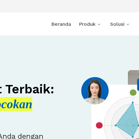
Beranda
Produk
Solusi
 Terbaik:
ocokan
 Anda dengan