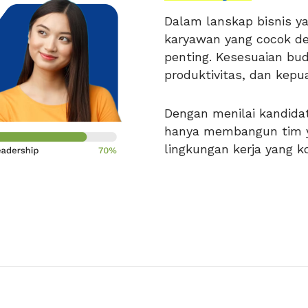
Dalam lanskap bisnis ya
karyawan yang cocok d
penting. Kesesuaian bu
produktivitas, dan kepu
Dengan menilai kandida
hanya membangun tim ya
lingkungan kerja yang 