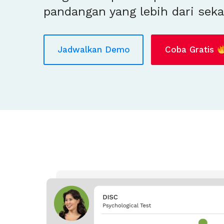
pandangan yang lebih dari sek
Jadwalkan Demo
Jadwalkan Demo
Coba Gratis