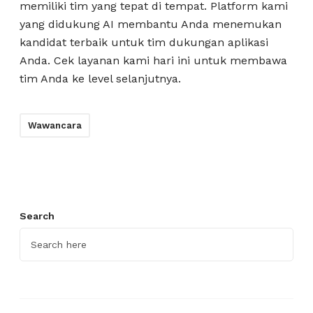
memiliki tim yang tepat di tempat. Platform kami
yang didukung AI membantu Anda menemukan
kandidat terbaik untuk tim dukungan aplikasi
Anda. Cek layanan kami hari ini untuk membawa
tim Anda ke level selanjutnya.
Wawancara
Search