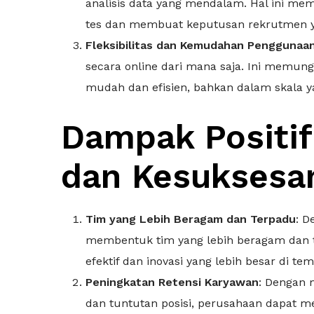
analisis data yang mendalam. Hal ini me
tes dan membuat keputusan rekrutmen ya
Fleksibilitas dan Kemudahan Penggunaa
secara online dari mana saja. Ini memun
mudah dan efisien, bahkan dalam skala y
Dampak Positif
dan Kesuksesa
Tim yang Lebih Beragam dan Terpadu
: D
membentuk tim yang lebih beragam dan t
efektif dan inovasi yang lebih besar di tem
Peningkatan Retensi Karyawan
: Dengan 
dan tuntutan posisi, perusahaan dapat me