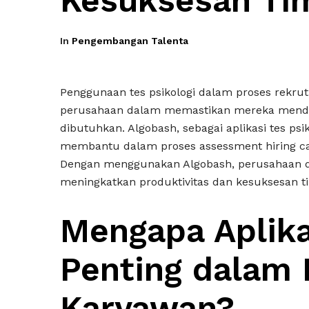
Kesuksesan Ti
In
Pengembangan Talenta
Penggunaan tes psikologi dalam proses rekru
perusahaan dalam memastikan mereka mendap
dibutuhkan. Algobash, sebagai aplikasi tes ps
membantu dalam proses assessment hiring ca
Dengan menggunakan Algobash, perusahaan d
meningkatkan produktivitas dan kesuksesan t
Mengapa Aplika
Penting dalam
Karyawan?