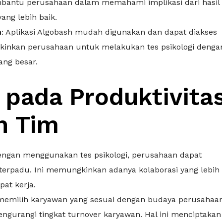
mbantu perusahaan dalam memahami implikasi dari hasil
ng lebih baik.
n
: Aplikasi Algobash mudah digunakan dan dapat diakses
gkinkan perusahaan untuk melakukan tes psikologi denga
ang besar.
 pada Produktivita
n Tim
engan menggunakan tes psikologi, perusahaan dapat
erpadu. Ini memungkinkan adanya kolaborasi yang lebih
pat kerja.
memilih karyawan yang sesuai dengan budaya perusahaa
ngurangi tingkat turnover karyawan. Hal ini menciptakan