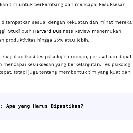
inkan tim untuk berkembang dan mencapai kesuksesan
g ditempatkan sesuai dengan kekuatan dan minat mereka
ggi. Studi oleh
Harvard Business Review
menemukan
n produktivitas hingga 25% atau lebih.
agai aplikasi tes psikologi terdepan, perusahaan dapat
mencapai kesuksesan yang berkelanjutan. Tes psikologi
epat, tetapi juga tentang membentuk tim yang kuat dan
e: Apa yang Harus Dipastikan?