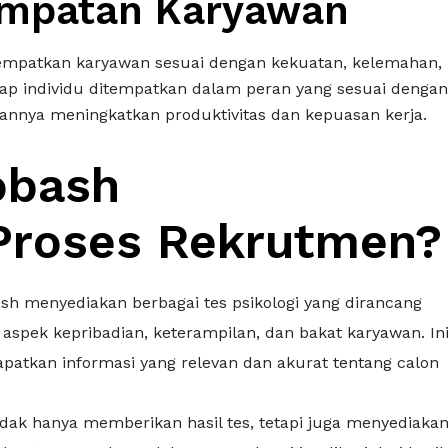
empatan Karyawan
patkan karyawan sesuai dengan kekuatan, kelemahan,
ap individu ditempatkan dalam peran yang sesuai dengan
irannya meningkatkan produktivitas dan kepuasan kerja.
obash
Proses Rekrutmen?
ash menyediakan berbagai tes psikologi yang dirancang
spek kepribadian, keterampilan, dan bakat karyawan. In
tkan informasi yang relevan dan akurat tentang calon
tidak hanya memberikan hasil tes, tetapi juga menyediaka