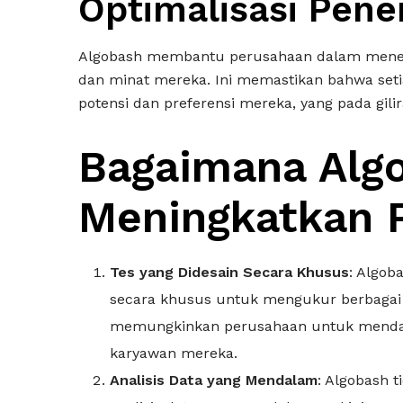
Optimalisasi Pen
Algobash membantu perusahaan dalam menem
dan minat mereka. Ini memastikan bahwa seti
potensi dan preferensi mereka, yang pada gil
Bagaimana Alg
Meningkatkan 
Tes yang Didesain Secara Khusus
: Algob
secara khusus untuk mengukur berbagai a
memungkinkan perusahaan untuk mendapa
karyawan mereka.
Analisis Data yang Mendalam
: Algobash 