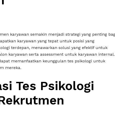
m
tmen karyawan semakin menjadi strategi yang penting bag
atkan karyawan yang tepat untuk posisi yang
ikologi terdepan, menawarkan solusi yang efektif untuk
lon karyawan serta assessment untuk karyawan internal.
apat memanfaatkan keunggulan tes psikologi untuk
im mereka.
si Tes Psikologi
 Rekrutmen