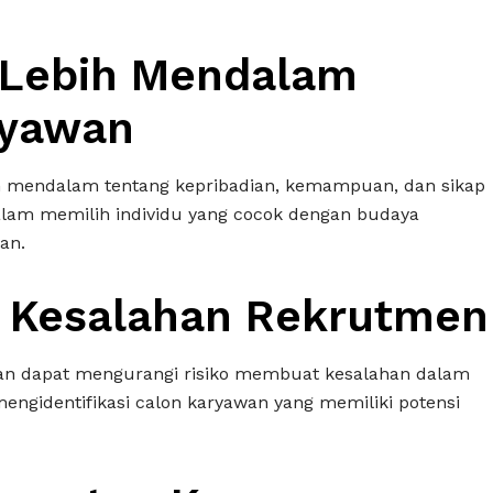
Lebih Mendalam
ryawan
h mendalam tentang kepribadian, kemampuan, dan sikap
lam memilih individu yang cocok dengan budaya
an.
o Kesalahan Rekrutmen
an dapat mengurangi risiko membuat kesalahan dalam
ngidentifikasi calon karyawan yang memiliki potensi