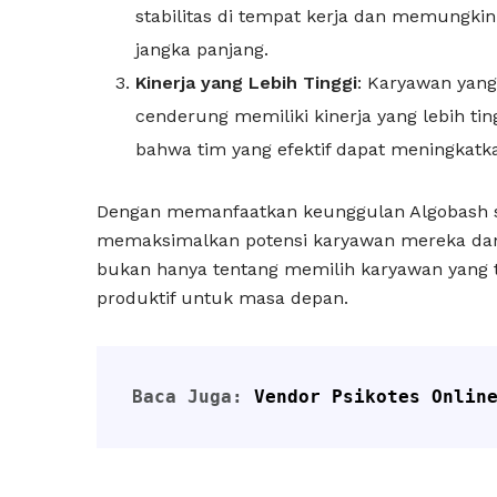
stabilitas di tempat kerja dan memungk
jangka panjang.
Kinerja yang Lebih Tinggi
: Karyawan yan
cenderung memiliki kinerja yang lebih tin
bahwa tim yang efektif dapat meningkatka
Dengan memanfaatkan keunggulan Algobash seb
memaksimalkan potensi karyawan mereka dan 
bukan hanya tentang memilih karyawan yang t
produktif untuk masa depan.
Baca Juga: 
Vendor Psikotes Onlin