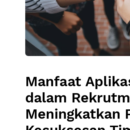
Manfaat Aplikas
dalam Rekrutm
Meningkatkan P