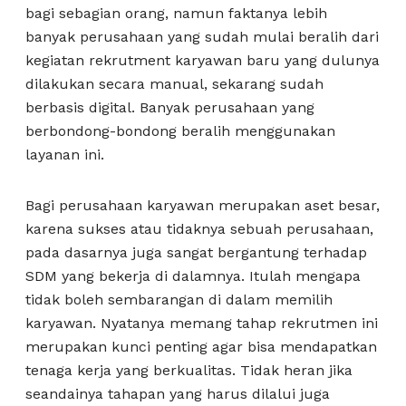
bagi sebagian orang, namun faktanya lebih
banyak perusahaan yang sudah mulai beralih dari
kegiatan rekrutment karyawan baru yang dulunya
dilakukan secara manual, sekarang sudah
berbasis digital. Banyak perusahaan yang
berbondong-bondong beralih menggunakan
layanan ini.
Bagi perusahaan karyawan merupakan aset besar,
karena sukses atau tidaknya sebuah perusahaan,
pada dasarnya juga sangat bergantung terhadap
SDM yang bekerja di dalamnya. Itulah mengapa
tidak boleh sembarangan di dalam memilih
karyawan. Nyatanya memang tahap rekrutmen ini
merupakan kunci penting agar bisa mendapatkan
tenaga kerja yang berkualitas. Tidak heran jika
seandainya tahapan yang harus dilalui juga