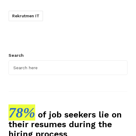
Rekrutmen IT
Search
78%
of job seekers lie on
their resumes during the
hiring process