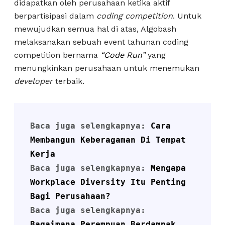
didapatkan oleh perusahaan ketika aktif
berpartisipasi dalam
coding competition
. Untuk
mewujudkan semua hal di atas, Algobash
melaksanakan sebuah event tahunan coding
competition bernama
“
Code Run
”
yang
menungkinkan perusahaan untuk menemukan
developer
terbaik.
Baca juga selengkapnya: 
Cara 
Membangun Keberagaman Di Tempat 
Kerja
Baca juga selengkapnya: 
Mengapa 
Workplace Diversity Itu Penting 
Bagi Perusahaan?
Baca juga selengkapnya: 
Bagaimana Perempuan Berdampak 