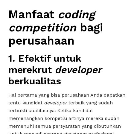
Manfaat
coding
competition
bagi
perusahaan
1.
Efektif untuk
merekrut
developer
berkualitas
Hal pertama yang bisa perusahaan Anda dapatkan
tentu kandidat
developer
terbaik yang sudah
terbukti kualitasnya. Ketika kandidat
memenangkan kompetisi artinya mereka sudah
memenuhi semua persyaratan yang dibutuhkan
untuk menjadi seorang
developer
profesional,