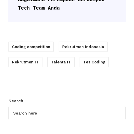
Tech Team Anda
Coding competition
Rekrutmen Indonesia
Rekrutmen IT
Talenta IT
Tes Coding
Search