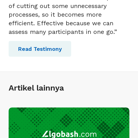
of cutting out some unnecessary
processes, so it becomes more
efficient. Effective because we can
assess many participants in one go.”
Read Testimony
Artikel lainnya
I
n
f
i