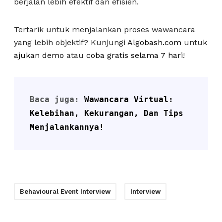
berjalan lebih efektif dan efisien.
Tertarik untuk menjalankan proses wawancara
yang lebih objektif? Kunjungi
Algobash.com
untuk
ajukan demo
atau
coba gratis selama 7 hari
!
Baca juga: 
Wawancara Virtual: 
Kelebihan, Kekurangan, Dan Tips 
Menjalankannya!
Behavioural Event Interview
Interview