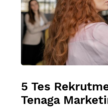
5 Tes Rekrutm
Tenaga Market