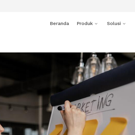
Beranda
Produk
Solusi