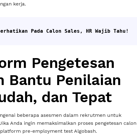
ngan kerja.
perhatikan Pada Calon Sales, HR Wajib Tahu!
form Pengetesan
 Bantu Penilaian
udah, dan Tepat
mengenai beberapa asesmen dalam rekrutmen untuk
ika Anda ingin memaksimalkan proses pengetesan calon
platform pre-employment test Algobash.