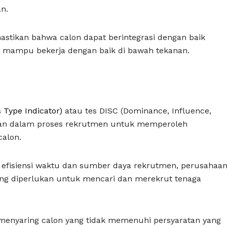
an.
tikan bahwa calon dapat berintegrasi dengan baik
rta mampu bekerja dengan baik di bawah tekanan.
 Type Indicator)
atau tes DISC (Dominance, Influence,
akan dalam proses rekrutmen untuk memperoleh
alon.
da efisiensi waktu dan sumber daya rekrutmen, perusahaa
g diperlukan untuk mencari dan merekrut tenaga
 menyaring calon yang tidak memenuhi persyaratan yang