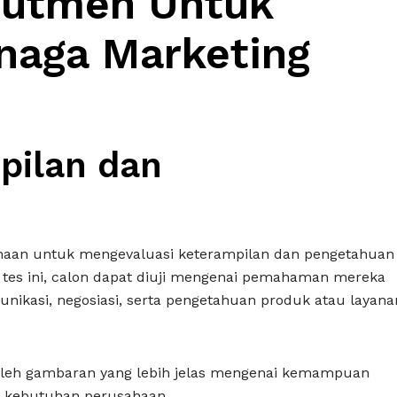
rutmen Untuk
aga Marketing
mpilan dan
aan untuk mengevaluasi keterampilan dan pengetahuan
m tes ini, calon dapat diuji mengenai pemahaman mereka
ikasi, negosiasi, serta pengetahuan produk atau layana
leh gambaran yang lebih jelas mengenai kemampuan
n kebutuhan perusahaan.