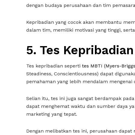
dengan budaya perusahaan dan tim pemasar
Kepribadian yang cocok akan membantu memas
dalam tim, memiliki motivasi yang tinggi, se
5. Tes Kepribadian
Tes kepribadian seperti
tes MBTI (Myers-Briggs
Steadiness, Conscientiousness) dapat digun
pemahaman yang lebih mendalam mengenai c
Selian itu, tes ini juga sangat berdampak pa
dapat menghemat waktu dan sumber daya yan
marketing yang tepat.
Dengan melibatkan tes ini, perusahaan dapat