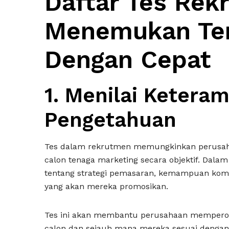
Daftar Tes Rek
Menemukan Ten
Dengan Cepat
1. Menilai Ketera
Pengetahuan
Tes dalam rekrutmen memungkinkan perusah
calon tenaga marketing secara objektif. Dala
tentang strategi pemasaran, kemampuan komun
yang akan mereka promosikan.
Tes ini akan membantu perusahaan mempero
calon dan sejauh mana mereka sesuai denga