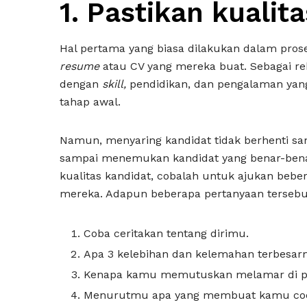
1. Pastikan kualit
Hal pertama yang biasa dilakukan dalam pros
resume
atau CV yang mereka buat. Sebagai re
dengan
skill,
pendidikan, dan pengalaman yang
tahap awal.
Namun, menyaring kandidat tidak berhenti sam
sampai menemukan kandidat yang benar-bena
kualitas kandidat, cobalah untuk ajukan beb
mereka. Adapun beberapa pertanyaan tersebu
Coba ceritakan tentang dirimu.
Apa 3 kelebihan dan kelemahan terbesa
Kenapa kamu memutuskan melamar di pos
Menurutmu apa yang membuat kamu coco