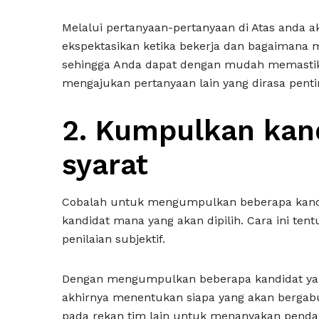
Melalui pertanyaan-pertanyaan di Atas anda 
ekspektasikan ketika bekerja dan bagaimana 
sehingga Anda dapat dengan mudah memastika
mengajukan pertanyaan lain yang dirasa penti
2.
Kumpulkan kan
syarat
Cobalah untuk mengumpulkan beberapa kandi
kandidat mana yang akan dipilih. Cara ini te
penilaian subjektif.
Dengan mengumpulkan beberapa kandidat yan
akhirnya menentukan siapa yang akan bergab
pada rekan tim lain untuk menanyakan penda