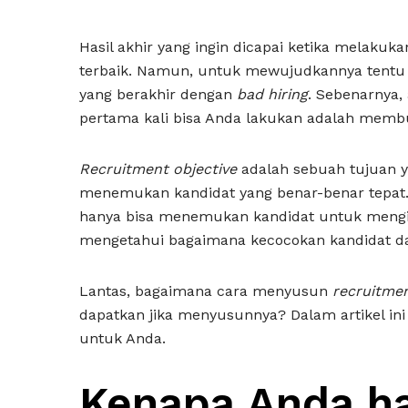
Hasil akhir yang ingin dicapai ketika melak
terbaik. Namun, untuk mewujudkannya tentu
yang berakhir dengan
bad hiring
. Sebenarnya,
pertama kali bisa Anda lakukan adalah mem
Recruitment objective
adalah sebuah tujuan y
menemukan kandidat yang benar-benar tepa
hanya bisa menemukan kandidat untuk mengisi
mengetahui bagaimana kecocokan kandidat dan
Lantas, bagaimana cara menyusun
recruitmen
dapatkan jika menyusunnya? Dalam artikel i
untuk Anda.
Kenapa Anda h