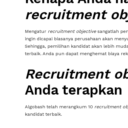
recruitment ob
Mengatur
recruitment objective
sangatlah pen
ingin dicapai biasanya perusahaan akan meny
Sehingga, pemilihan kandidat akan lebih mu
terbaik. Anda pun dapat menghemat biaya rek
Recruitment ob
Anda terapkan
Algobash telah merangkum 10
recruitment ob
kandidat terbaik.