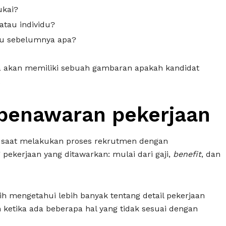
ukai?
atau individu?
mu sebelumnya apa?
 akan memiliki sebuah gambaran apakah kandidat
.
 penawaran pekerjaan
t saat melakukan proses rekrutmen dengan
pekerjaan yang ditawarkan: mulai dari gaji,
benefit
, dan
lih mengetahui lebih banyak tentang detail pekerjaan
 ketika ada beberapa hal yang tidak sesuai dengan