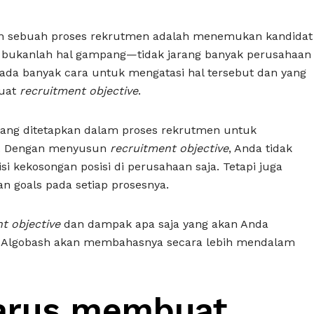
ukan sebuah proses rekrutmen adalah menemukan kandidat
 bukanlah hal gampang—tidak jarang banyak perusahaan
 ada banyak cara untuk mengatasi hal tersebut dan yang
buat
recruitment objective
.
ang ditetapkan dalam proses rekrutmen untuk
t. Dengan menyusun
recruitment objective
, Anda tidak
 kekosongan posisi di perusahaan saja. Tetapi juga
 goals pada setiap prosesnya.
t objective
dan dampak apa saja yang akan Anda
ni Algobash akan membahasnya secara lebih mendalam
arus membuat