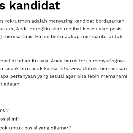
as kandidat
es rekrutmen adalah menyaring kandidat berdasarkan
kruter, Anda mungkin akan melihat kesesuaian posisi
 mereka tulis. Hal ini tentu cukup membantu untuk
pai di tahap itu saja, Anda harus terus menyaringnya
r cocok termasuk ketika
interview.
Untuk memastikan
erapa pertanyaan yang sesuai agar bisa lebih memahami
t adalah:
rmu?
isi ini?
k untuk posisi yang dilamar?