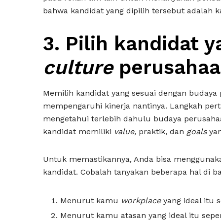
bahwa kandidat yang dipilih tersebut adalah k
3.
Pilih kandidat 
culture
perusahaa
Memilih kandidat yang sesuai dengan budaya 
mempengaruhi kinerja nantinya. Langkah pert
mengetahui terlebih dahulu budaya perusahaan
kandidat memiliki
value,
praktik, dan
goals
ya
Untuk memastikannya, Anda bisa menggunak
kandidat. Cobalah tanyakan beberapa hal di ba
Menurut kamu
workplace
yang ideal itu 
Menurut kamu atasan yang ideal itu seper