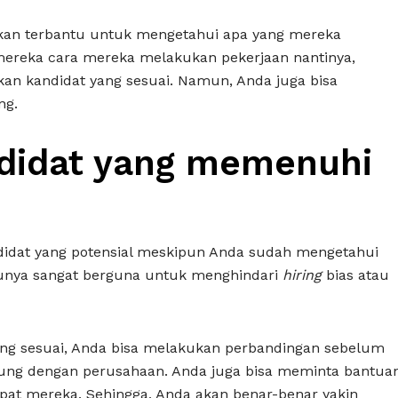
akan terbantu untuk mengetahui apa yang mereka
mereka cara mereka melakukan pekerjaan nantinya,
n kandidat yang sesuai. Namun, Anda juga bisa
ng.
didat yang memenuhi
dat yang potensial meskipun Anda sudah mengetahui
ntunya sangat berguna untuk menghindari
hiring
bias atau
g sesuai, Anda bisa melakukan perbandingan sebelum
ung dengan perusahaan. Anda juga bisa meminta bantua
pat mereka. Sehingga, Anda akan benar-benar yakin