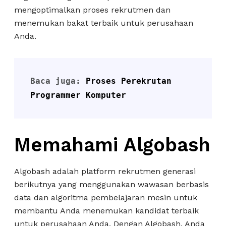
mengoptimalkan proses rekrutmen dan
menemukan bakat terbaik untuk perusahaan
Anda.
Baca juga: 
Proses Perekrutan 
Programmer Komputer
Memahami Algobash
Algobash adalah platform rekrutmen generasi
berikutnya yang menggunakan wawasan berbasis
data dan algoritma pembelajaran mesin untuk
membantu Anda menemukan kandidat terbaik
untuk perusahaan Anda. Dengan Algobash, Anda