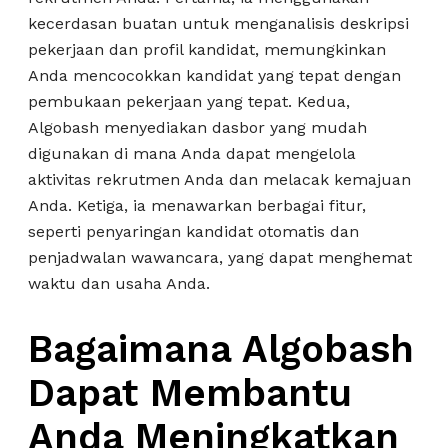
kecerdasan buatan untuk menganalisis deskripsi
pekerjaan dan profil kandidat, memungkinkan
Anda mencocokkan kandidat yang tepat dengan
pembukaan pekerjaan yang tepat. Kedua,
Algobash menyediakan dasbor yang mudah
digunakan di mana Anda dapat mengelola
aktivitas rekrutmen Anda dan melacak kemajuan
Anda. Ketiga, ia menawarkan berbagai fitur,
seperti penyaringan kandidat otomatis dan
penjadwalan wawancara, yang dapat menghemat
waktu dan usaha Anda.
Bagaimana Algobash
Dapat Membantu
Anda Meningkatkan