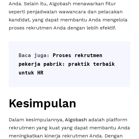
Anda. Selain itu, Algobash menawarkan fitur
seperti penjadwalan wawancara dan pelacakan
kandidat, yang dapat membantu Anda mengelola
proses rekrutmen Anda dengan lebih efektif.
Baca juga: 
Proses rekrutmen 
pekerja pabrik: praktik terbaik 
untuk HR
Kesimpulan
Dalam kesimpulannya,
Algobash
adalah platform
rekrutmen yang kuat yang dapat membantu Anda
meningkatkan kinerja rekrutmen Anda. Dengan