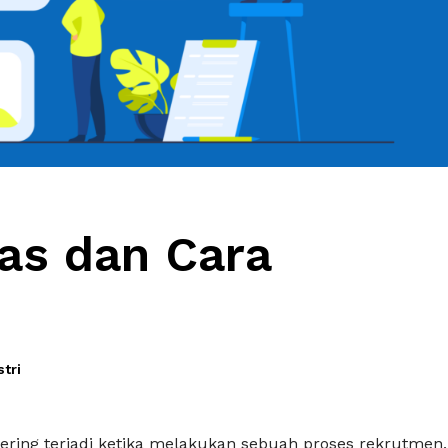
ias dan Cara
tri
sering terjadi ketika melakukan sebuah proses rekrutmen.