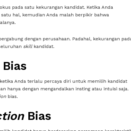
okus pada satu kekurangan kandidat. Ketika Anda
satu hal, kemudian Anda malah berpikir bahwa
alanya.
 bergabung dengan perusahaan. Padahal, kekurangan pad
seluruhan
skill
kandidat.
e
Bias
di ketika Anda terlalu percaya diri untuk memilih kandidat
n hanya dengan mengandalkan insting atau intuisi saja.
ion
bias.
ction
Bias