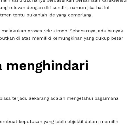
lih kandidat hanya berdasarkan persamaan karakteristi
g relevan dengan diri sendiri, namun jika hal ini
utmen tentu bukanlah ide yang cemerlang.
ika melakukan proses rekrutmen. Sebenarnya, ada banyak
isebutkan di atas memiliki kemungkinan yang cukup besar
a menghindari
biasa terjadi. Sekarang adalah mengetahui bagaimana
embuat keputusan yang lebih objektif dalam memilih