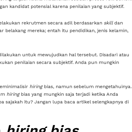
n kandidat potensial karena penilaian yang subjektif.
elakukan rekrutmen secara adil berdasarkan
skill
dan
tar belakang mereka; entah itu pendidikan, jenis kelamin,
ilakukan untuk mewujudkan hal tersebut. Disadari atau
kukan penilaian secara subjektif. Anda pun mungkin
eminimalisir
hiring
bias, namun sebelum mengetahuinya.
cam
hiring
bias yang mungkin saja terjadi ketika Anda
 sajakah itu? Jangan lupa baca artikel selengkapnya di
m
hiring bias