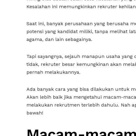
Kesalahan ini memungkinkan rekruter kehilanga
Saat ini, banyak perusahaan yang berusaha m
potensi yang kandidat miliki, tanpa melihat la
agama, dan lain sebagainya.
Tapi sayangnya, sejauh manapun usaha yang d
tidak, rekruter besar kemungkinan akan mela
pernah melakukannya.
Ada banyak cara yang bisa dilakukan untuk m
Akan lebih baik jika mengetahui macam-ma
melakukan rekrutmen terlebih dahulu. Nah apa
bawah!
Macam-maca