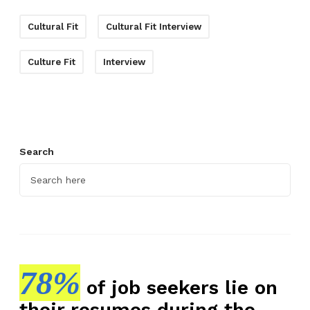
Cultural Fit
Cultural Fit Interview
Culture Fit
Interview
Search
78%
of job seekers lie on
their resumes during the