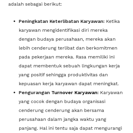
adalah sebagai berikut:
Peningkatan Keterlibatan Karyawan:
Ketika
karyawan mengidentifikasi diri mereka
dengan budaya perusahaan, mereka akan
lebih cenderung terlibat dan berkomitmen
pada pekerjaan mereka. Rasa memiliki ini
dapat membentuk sebuah lingkungan kerja
yang positif sehingga produktivitas dan
kepuasan kerja karyawan dapat meningkat.
Pengurangan
Turnover Karyawan
:
Karyawan
yang cocok dengan budaya organisasi
cenderung cenderung akan bersama
perusahaan dalam jangka waktu yang
panjang. Hal ini tentu saja dapat mengurangi