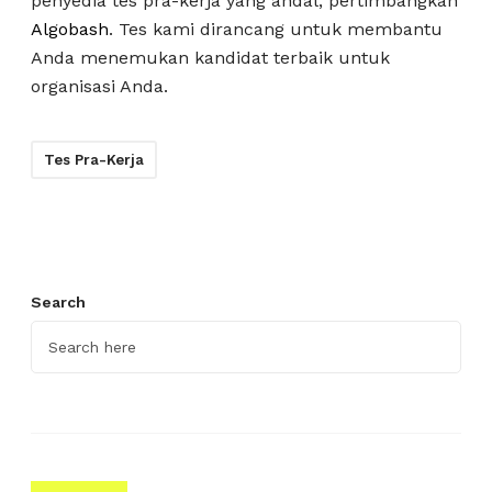
penyedia tes pra-kerja yang andal, pertimbangkan
Algobash
. Tes kami dirancang untuk membantu
Anda menemukan kandidat terbaik untuk
organisasi Anda.
Tes Pra-Kerja
Search