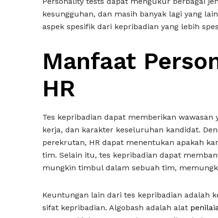
Personality tests dapat mengukur berbagai je
kesungguhan, dan masih banyak lagi yang lainny
aspek spesifik dari kepribadian yang lebih spe
Manfaat Person
HR
Tes kepribadian dapat memberikan wawasan ya
kerja, dan karakter keseluruhan kandidat. D
perekrutan, HR dapat menentukan apakah ka
tim. Selain itu, tes kepribadian dapat memban
mungkin timbul dalam sebuah tim, memungkin
Keuntungan lain dari tes kepribadian adalah
sifat kepribadian. Algobash adalah alat
penilai