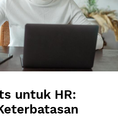
sts untuk HR:
Keterbatasan