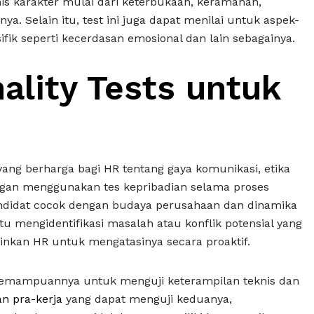
nis karakter mulai dari keterbukaan, keramahan,
a. Selain itu, test ini juga dapat menilai untuk aspek-
sifik seperti kecerdasan emosional dan lain sebagainya.
ality Tests untuk
ng berharga bagi HR tentang gaya komunikasi, etika
engan menggunakan tes kepribadian selama proses
ndidat cocok dengan budaya perusahaan dan dinamika
tu mengidentifikasi masalah atau konflik potensial yang
kan HR untuk mengatasinya secara proaktif.
 kemampuannya untuk menguji keterampilan teknis dan
an pra-kerja
yang dapat menguji keduanya,