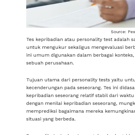
Source: Pe
Tes kepribadian atau personality test adalah 
untuk mengukur sekaligus mengevaluasi berbag
ini umum digunakan dalam berbagai konteks, 
sebuah perusahaan.
Tujuan utama dari personality tests yaitu unt
kecenderungan pada seseorang. Tes ini didasa
kepribadian seseorang relatif stabil dari wakt
dengan menilai kepribadian seseorang, mung
memprediksi bagaimana mereka kemungkinan 
situasi yang berbeda.