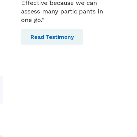
Effective because we can
assess many participants in
one go.”
Read Testimony