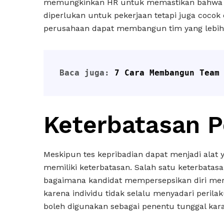
memungkinkan HR untuk memastikan bahwa ca
diperlukan untuk pekerjaan tetapi juga coco
perusahaan dapat membangun tim yang lebih e
Baca juga: 
7 Cara Membangun Team
Keterbatasan P
Meskipun tes kepribadian dapat menjadi alat
memiliki keterbatasan. Salah satu keterbata
bagaimana kandidat mempersepsikan diri mere
karena individu tidak selalu menyadari perilaku
boleh digunakan sebagai penentu tunggal kara