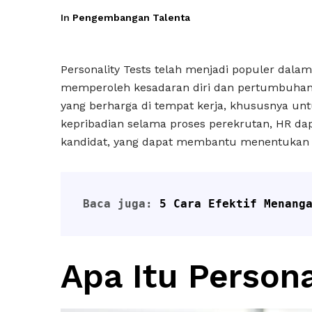
In
Pengembangan Talenta
Personality Tests telah menjadi populer dalam
memperoleh kesadaran diri dan pertumbuhan p
yang berharga di tempat kerja, khususnya u
kepribadian selama proses perekrutan, HR d
kandidat, yang dapat membantu menentukan 
Baca juga: 
5 Cara Efektif Menang
Apa Itu Persona