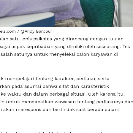
xels.com / @Andy Barbour
salah satu
jenis psikotes
yang dirancang dengan tujuan
ai aspek kepribadian yang dimiliki oleh seseorang. Tes
salah satunya untuk menyeleksi calon karyawan di
uk mempelajari tentang karakter, perilaku, serta
rkan pada asumsi bahwa sifat dan karakteristik
u ke waktu dan dalam berbagai situasi. Oleh karena itu,
kin untuk mendapatkan wawasan tentang perilakunya da
akan merespons dan bertindak saat berada dalam