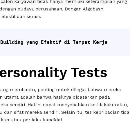
lon karyawan tidak hanya memiliki keterampilan yang
k dengan budaya perusahaan. Dengan Algobash,
fektif dan serasi.
 Building yang Efektif di Tempat Kerja
ersonality Tests
 yang membantu, penting untuk diingat bahwa mereka
san utama adalah bahwa hasilnya didasarkan pada
ka sendiri. Hal ini dapat menyebabkan ketidakakuratan,
 dan sifat mereka sendiri. Selain itu, tes kepribadian tida
kter atau perilaku kandidat.