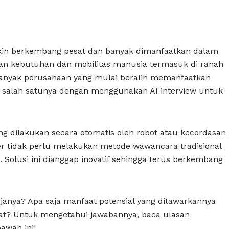
emakin berkembang pesat dan banyak dimanfaatkan dalam
n kebutuhan dan mobilitas manusia termasuk di ranah
, banyak perusahaan yang mulai beralih memanfaatkan
, salah satunya dengan menggunakan AI interview untuk
g dilakukan secara otomatis oleh robot atau kecerdasan
ruiter tidak perlu melakukan metode wawancara tradisional
 Solusi ini dianggap inovatif sehingga terus berkembang
rjanya? Apa saja manfaat potensial yang ditawarkannya
dat? Untuk mengetahui jawabannya, baca ulasan
awah ini!