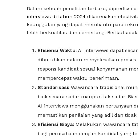
Dalam sebuah penelitian terbaru, diprediksi 
interviews di tahun 2024
dikarenakan efektivit
keunggulan yang dapat membantu para rekru
lebih berkualitas dan cemerlang. Berikut adal
Efisiensi Waktu:
AI interviews dapat seca
dibutuhkan dalam menyelesaikan proses s
respons kandidat sesuai kenyamanan mer
mempercepat waktu penerimaan.
Standarisasi:
Wawancara tradisional mungk
baik secara sadar maupun tak sadar. Bias
AI interviews menggunakan pertanyaan da
memastikan penilaian yang adil dan tida
Efisiensi Biaya:
Melakukan wawancara ta
bagi perusahaan dengan kandidat yang ter