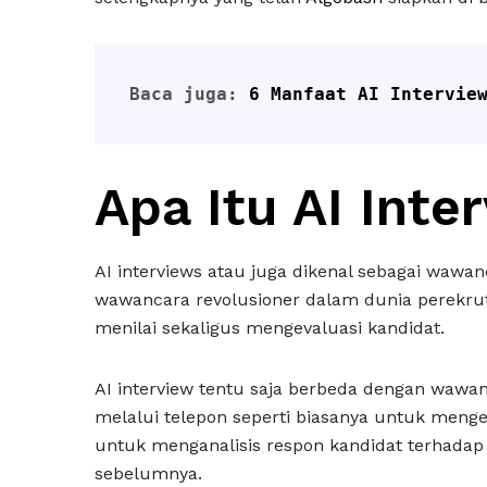
Baca juga: 
6 Manfaat AI Intervie
Apa Itu AI Inte
AI interviews atau juga dikenal sebagai wawa
wawancara revolusioner dalam dunia perekru
menilai sekaligus mengevaluasi kandidat.
AI interview tentu saja berbeda dengan wawan
melalui telepon seperti biasanya untuk menge
untuk menganalisis respon kandidat terhadap 
sebelumnya.