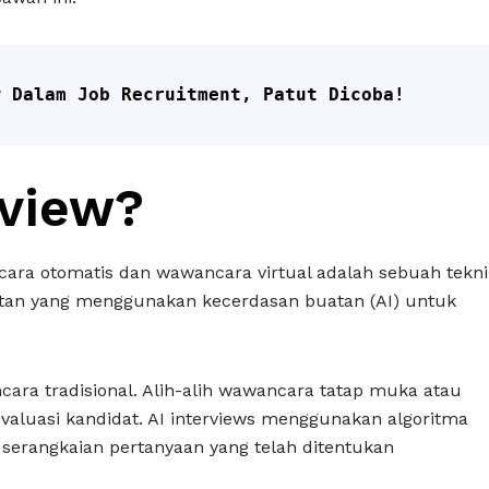
w Dalam Job Recruitment, Patut Dicoba!
rview?
ncara otomatis dan wawancara virtual adalah sebuah tekni
tan yang menggunakan kecerdasan buatan (AI) untuk
cara tradisional. Alih-alih wawancara tatap muka atau
valuasi kandidat. AI interviews menggunakan algoritma
serangkaian pertanyaan yang telah ditentukan