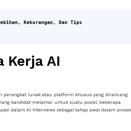
ebihan, Kekurangan, Dan Tips 
 Kerja AI
n perangkat lunak atau platform khusus yang dirancang
rang kandidat melamar untuk suatu posisi, beberapa
asi dalam AI interviews sebagai tahap awal dalam prose