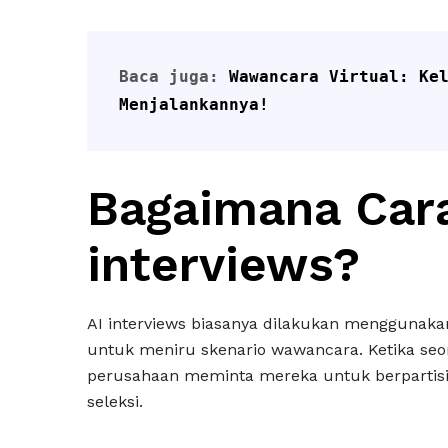
Baca juga: 
Wawancara Virtual: Kel
Menjalankannya!
Bagaimana Cara
interviews?
AI interviews biasanya dilakukan menggunaka
untuk meniru skenario wawancara. Ketika seo
perusahaan meminta mereka untuk berpartisip
seleksi.