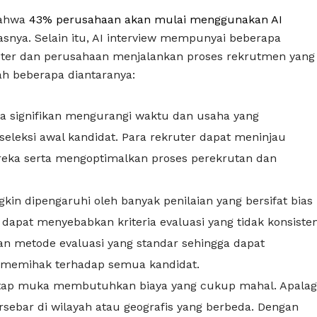
bahwa
43% perusahaan akan mulai menggunakan AI
asnya. Selain itu, AI interview mempunyai beberapa
ter dan perusahaan menjalankan proses rekrutmen yang
ah beberapa diantaranya:
ra signifikan mengurangi waktu dan usaha yang
eleksi awal kandidat. Para rekruter dapat meninjau
eka serta mengoptimalkan proses perekrutan dan
in dipengaruhi oleh banyak penilaian yang bersifat bias
 dapat menyebabkan kriteria evaluasi yang tidak konsisten
n metode evaluasi yang standar sehingga dapat
k memihak terhadap semua kandidat.
tap muka membutuhkan biaya yang cukup mahal. Apalag
sebar di wilayah atau geografis yang berbeda. Dengan