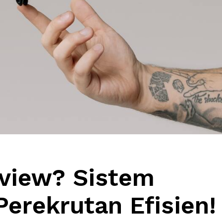
rview? Sistem
Perekrutan Efisien!