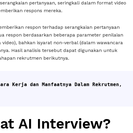
 serangkaian pertanyaan, seringkali dalam format video
memberikan respons mereka.
mberikan respon terhadap serangkaian pertanyaan
mua respon berdasarkan beberapa parameter penilaian
 video), bahkan isyarat non-verbal (dalam wawancara
nnya. Hasil analisis tersebut dapat digunakan untuk
tahapan rekrutmen berikutnya.
ara Kerja dan Manfaatnya Dalam Rekrutmen, 
at AI Interview?