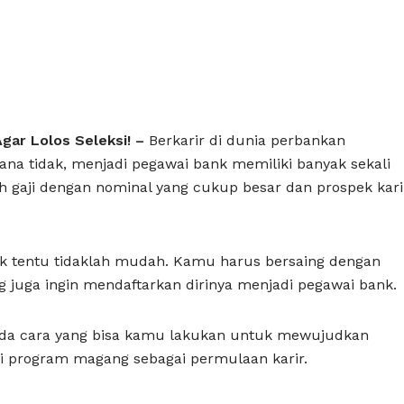
Agar Lolos Seleksi!
–
Berkarir di dunia perbankan
na tidak, menjadi pegawai bank memiliki banyak sekali
h gaji dengan nominal yang cukup besar dan prospek kari
nk tentu tidaklah mudah. Kamu harus bersaing dengan
g juga ingin mendaftarkan dirinya menjadi pegawai bank.
 ada cara yang bisa kamu lakukan untuk mewujudkan
ti program magang sebagai permulaan karir.