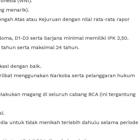
onesia (WNI).
ng menarik).
gah Atas atau Kejuruan dengan nilai rata-rata rapor
oma, D1-D3 serta Sarjana minimal memiliki IPK 2,50.
7 tahun serta maksimal 24 tahun.
asi dengan baik.
terlibat menggunakan Narkoba serta pelanggaran hukum
lakukan magang di seluruh cabang BCA (Ini tergantung
i.
dia untuk tidak menikah terlebih dahulu selama periode