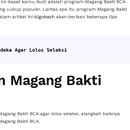
 ini dapat kamu ikuti adalah program Magang Bakti BCA.
ng cukup populer. Lantas apa itu program Magang Bakti
lam artikel ini
Algobash
akan berikan beberapa tips
rdeka Agar Lolos Seleksi
m Magang Bakti
agang Bakti BCA agar lolos seleksi, alangkah baiknya
Magang Bakti BCA.