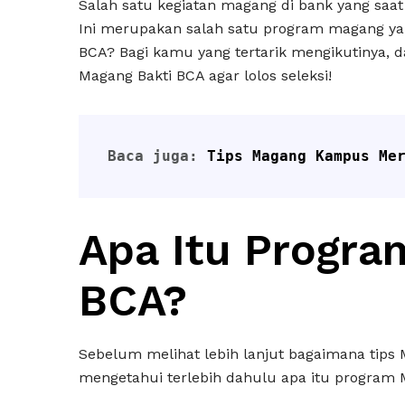
Salah satu kegiatan magang di bank yang saat
Ini merupakan salah satu program magang ya
BCA? Bagi kamu yang tertarik mengikutinya, da
Magang Bakti BCA agar lolos seleksi!
Baca juga: 
Tips Magang Kampus Me
Apa Itu Progra
BCA?
Sebelum melihat lebih lanjut bagaimana tips M
mengetahui terlebih dahulu apa itu program 