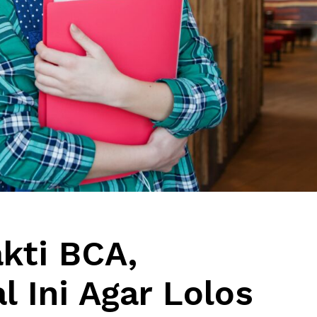
kti BCA,
l Ini Agar Lolos