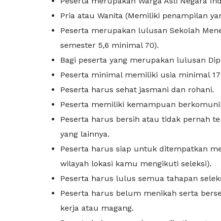
Peserta merupakan Warga Asli Negara Ind
Pria atau Wanita (Memiliki penampilan ya
Peserta merupakan lulusan Sekolah Menen
semester 5,6 minimal 70).
Bagi peserta yang merupakan lulusan Dipl
Peserta minimal memiliki usia minimal 1
Peserta harus sehat jasmani dan rohani.
Peserta memiliki kemampuan berkomunik
Peserta harus bersih atau tidak pernah 
yang lainnya.
Peserta harus siap untuk ditempatkan me
wilayah lokasi kamu mengikuti seleksi).
Peserta harus lulus semua tahapan seleks
Peserta harus belum menikah serta berse
kerja atau magang.