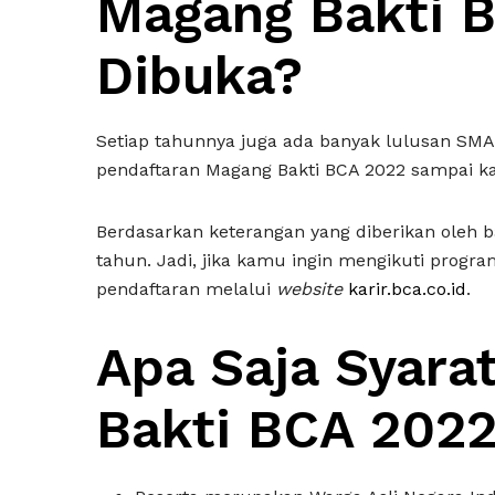
Magang Bakti 
Dibuka?
Setiap tahunnya juga ada banyak lulusan SMA
pendaftaran Magang Bakti BCA 2022 sampai k
Berdasarkan keterangan yang diberikan oleh 
tahun. Jadi, jika kamu ingin mengikuti prog
pendaftaran melalui
website
karir.bca.co.id
.
Apa Saja Syara
Bakti BCA 202