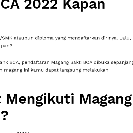
BCA 2022 Kapan
/SMK ataupun diploma yang mendaftarkan dirinya. Lalu,
apan?
bank BCA, pendaftaran Magang Bakti BCA dibuka sepanjan
ram magang ini kamu dapat langsung melakukan
t Mengikuti Magang
2?