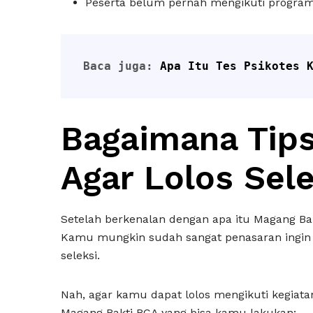
Peserta belum pernah mengikuti program
Baca juga: 
Apa Itu Tes Psikotes 
Bagaimana Tip
Agar Lolos Sel
Setelah berkenalan dengan apa itu Magang Bak
Kamu mungkin sudah sangat penasaran ingin 
seleksi.
Nah, agar kamu dapat lolos mengikuti kegiatan
Magang Bakti BCA yang bisa kamu lakukan: