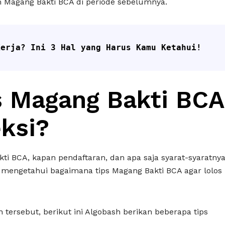
 Magang Bakti BCA di periode sebelumnya.
Kerja? Ini 3 Hal yang Harus Kamu Ketahui!
s Magang Bakti BCA
eksi?
ti BCA, kapan pendaftaran, dan apa saja syarat-syaratnya
mengetahui bagaimana tips Magang Bakti BCA agar lolos
 tersebut, berikut ini Algobash berikan beberapa tips