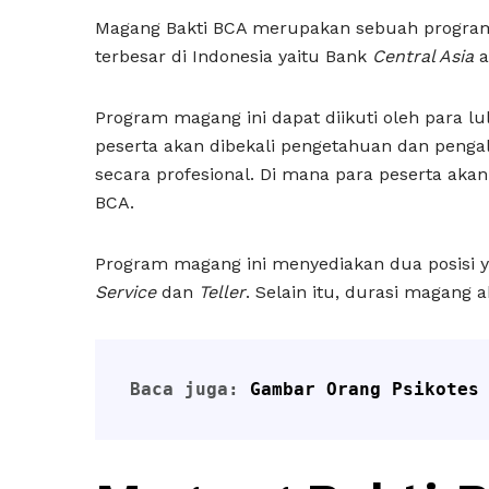
Magang Bakti BCA merupakan sebuah program 
terbesar di Indonesia yaitu Bank
Central Asia
a
Program magang ini dapat diikuti oleh para l
peserta akan dibekali pengetahuan dan peng
secara profesional. Di mana para peserta akan
BCA.
Program magang ini menyediakan dua posisi y
Service
dan
Teller
. Selain itu, durasi magang 
Baca juga: 
Gambar Orang Psikotes