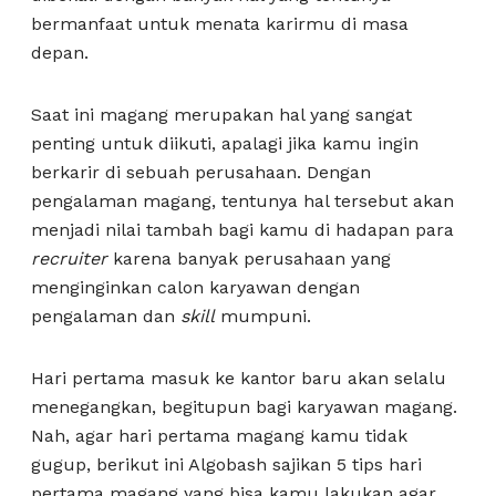
bermanfaat untuk menata karirmu di masa
depan.
Saat ini magang merupakan hal yang sangat
penting untuk diikuti, apalagi jika kamu ingin
berkarir di sebuah perusahaan. Dengan
pengalaman magang, tentunya hal tersebut akan
menjadi nilai tambah bagi kamu di hadapan para
recruiter
karena banyak perusahaan yang
menginginkan calon karyawan dengan
pengalaman dan
skill
mumpuni.
Hari pertama masuk ke kantor baru akan selalu
menegangkan, begitupun bagi karyawan magang.
Nah, agar hari pertama magang kamu tidak
gugup, berikut ini Algobash sajikan 5 tips hari
pertama magang yang bisa kamu lakukan agar