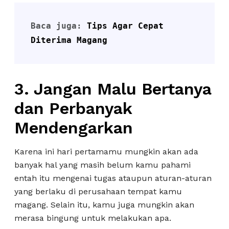
Baca juga: 
Tips Agar Cepat 
Diterima Magang
3. Jangan Malu Bertanya
dan Perbanyak
Mendengarkan
Karena ini hari pertamamu mungkin akan ada
banyak hal yang masih belum kamu pahami
entah itu mengenai tugas ataupun aturan-aturan
yang berlaku di perusahaan tempat kamu
magang. Selain itu, kamu juga mungkin akan
merasa bingung untuk melakukan apa.