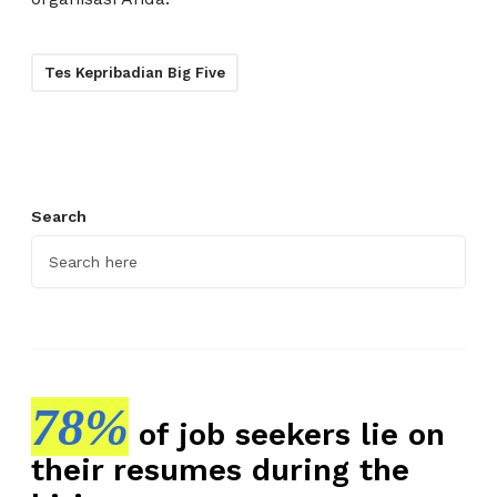
Tes Kepribadian Big Five
Search
78%
of job seekers lie on
their resumes during the