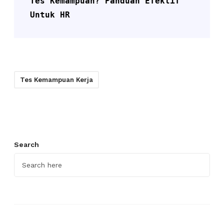
Tes Kemampuan? Panduan Efektif 
Untuk HR
Tes Kemampuan Kerja
Search