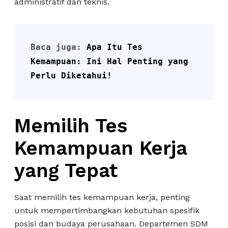
administratif dan teknis.
Baca juga: 
Apa Itu Tes 
Kemampuan: Ini Hal Penting yang 
Perlu Diketahui!
Memilih Tes
Kemampuan Kerja
yang Tepat
Saat memilih tes kemampuan kerja, penting
untuk mempertimbangkan kebutuhan spesifik
posisi dan budaya perusahaan. Departemen SDM