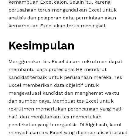
kemampuan Excel calon. Selain itu, karena
perusahaan terus mengandalkan Excel untuk
analisis dan pelaporan data, permintaan akan
kemampuan Excel akan terus meningkat.
Kesimpulan
Menggunakan tes Excel dalam rekrutmen dapat
membantu para profesional HR merekrut
kandidat terbaik untuk perusahaan mereka. Tes
Excel memberikan data objektif untuk
mengevaluasi kandidat dan menghemat waktu
dan sumber daya. Membuat tes Excel untuk
rekrutmen memerlukan perencanaan yang hati-
hati, dan menjalankan tes memerlukan
pendekatan yang terorganisir. Di
Algobash
, kami
menyediakan tes Excel yang dipersonalisasi sesuai