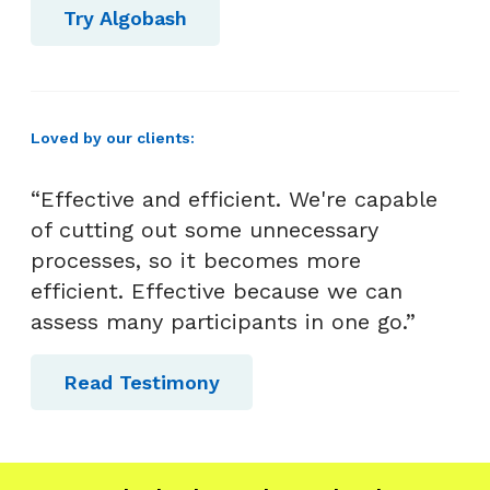
s
Try Algobash
d
i
H
R
Loved by our clients:
“Effective and efficient. We're capable
of cutting out some unnecessary
processes, so it becomes more
efficient. Effective because we can
assess many participants in one go.”
Read Testimony