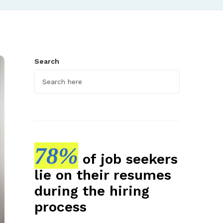
Search
78%
of job seekers
lie on their resumes
during the hiring
process