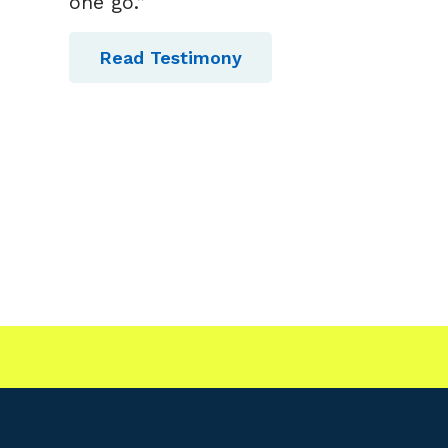
one go.”
Read Testimony