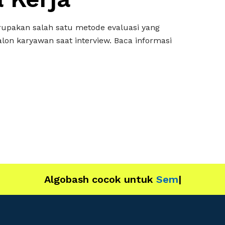
pakan salah satu metode evaluasi yang
alon karyawan saat interview. Baca informasi
Algobash cocok untuk
IT
|