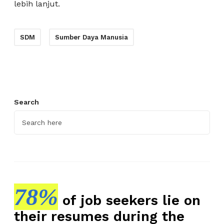
lebih lanjut.
SDM
Sumber Daya Manusia
Search
78%
of job seekers lie on
their resumes during the