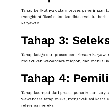
Tahap berikutnya dalam proses penerimaan ka
mengidentifikasi calon kandidat melalui berbag
karyawan.
Tahap 3: Seleks
Tahap ketiga dari proses penerimaan karyawan
melakukan wawancara telepon, dan menilai ket
Tahap 4: Pemil
Tahap keempat dari proses penerimaan karya
wawancara tatap muka, mengevaluasi kesesua
referensi mereka.