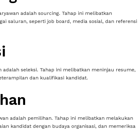
ryawan adalah sourcing. Tahap ini melibatkan
ai saluran, seperti job board, media sosial, dan referensi
i
 adalah seleksi. Tahap ini melibatkan meninjau resume,
erampilan dan kualifikasi kandidat.
ihan
wan adalah pemilihan. Tahap ini melibatkan melakukan
ian kandidat dengan budaya organisasi, dan memeriksa