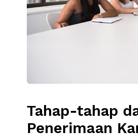
Tahap-tahap d
Penerimaan Ka