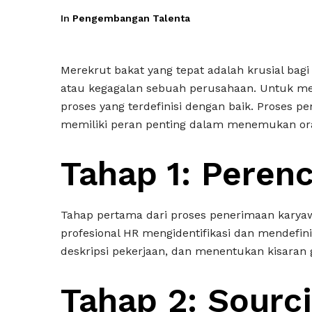
In
Pengembangan Talenta
Merekrut bakat yang tepat adalah krusial bagi
atau kegagalan sebuah perusahaan. Untuk mere
proses yang terdefinisi dengan baik. Proses pe
memiliki peran penting dalam menemukan ora
Tahap 1: Peren
Tahap pertama dari proses penerimaan karyawa
profesional HR mengidentifikasi dan mendefi
deskripsi pekerjaan, dan menentukan kisaran g
Tahap 2: Sourc