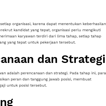
 setiap organisasi, karena dapat menentukan keberhasilan
krut kandidat yang tepat, organisasi perlu mengikuti
nerimaan karyawan terdiri dari lima tahap, setiap tahap
ng yang tepat untuk pekerjaan tersebut.
canaan dan Strategi
n adalah perencanaan dan strategi. Pada tahap ini, para
nisikan peran dan tanggung jawab posisi, membuat
aji untuk posisi tersebut.
ing