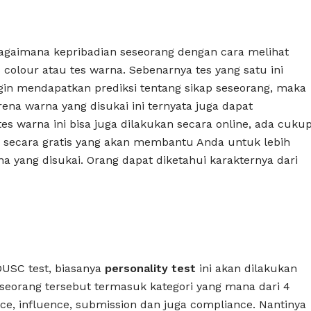
agaimana kepribadian seseorang dengan cara melihat
 colour atau tes warna. Sebenarnya tes yang satu ini
ingin mendapatkan prediksi tentang sikap seseorang, maka
rena warna yang disukai ini ternyata juga dapat
tes warna ini bisa juga dilakukan secara online, ada cuku
 secara gratis yang akan membantu Anda untuk lebih
a yang disukai. Orang dapat diketahui karakternya dari
DUSC test, biasanya
personality test
ini akan dilakukan
seorang tersebut termasuk kategori yang mana dari 4
ce, influence, submission dan juga compliance. Nantinya