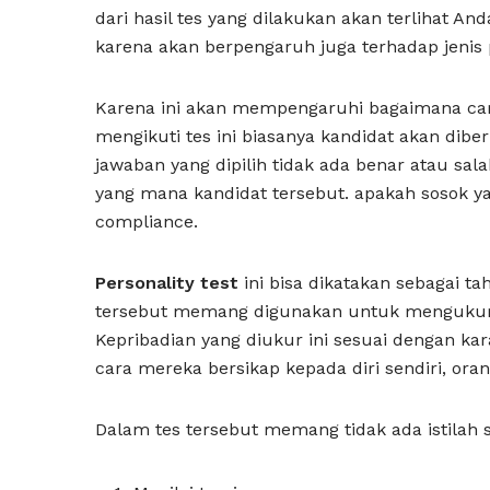
dari hasil tes yang dilakukan akan terlihat A
karena akan berpengaruh juga terhadap jenis 
Karena ini akan mempengaruhi bagaimana ca
mengikuti tes ini biasanya kandidat akan dibe
jawaban yang dipilih tidak ada benar atau sa
yang mana kandidat tersebut. apakah sosok y
compliance.
Personality test
ini bisa dikatakan sebagai ta
tersebut memang digunakan untuk mengukur k
Kepribadian yang diukur ini sesuai dengan kar
cara mereka bersikap kepada diri sendiri, or
Dalam tes tersebut memang tidak ada istilah 