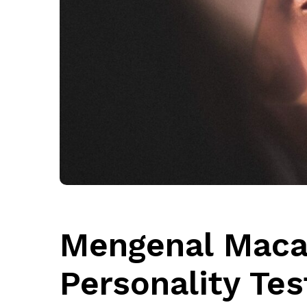
Mengenal Ma
Personality Te