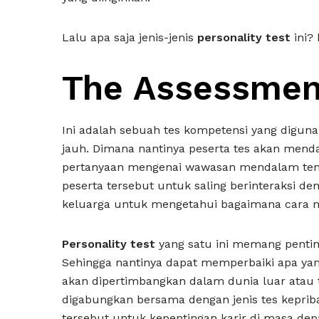
Lalu apa saja jenis-jenis
personality test
ini? 
The Assessment
Ini adalah sebuah tes kompetensi yang diguna
jauh. Dimana nantinya peserta tes akan mendap
pertanyaan mengenai wawasan mendalam tent
peserta tersebut untuk saling berinteraksi de
keluarga untuk mengetahui bagaimana cara me
Personality test
yang satu ini memang penting
Sehingga nantinya dapat memperbaiki apa yan
akan dipertimbangkan dalam dunia luar atau t
digabungkan bersama dengan jenis tes keprib
tersebut untuk kepentingan karir di masa de