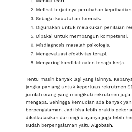
Menilai teori.
Melihat terjadinya perubahan kepribadian
Sebagai kebutuhan forensik.
Digunakan untuk melakukan penilaian res
Dipakai untuk membangun kompetensi.
Misdiagnosis masalah psikologis.
Mengevaluasi efektivitas terapi.
Menyaring kandidat calon tenaga kerja.
Tentu masih banyak lagi yang lainnya. Keba
jangka panjang untuk keperluan rekrutmen SDM
jumlah orang yang mengikuti rekrutmen juga 
mengapa. Sehingga kemudian ada banyak ya
berpengalaman. Jadi bisa lebih praktis peker
dikalkulasikan dari segi biayanya juga lebih
sudah berpengalaman yaitu
Algobash
.