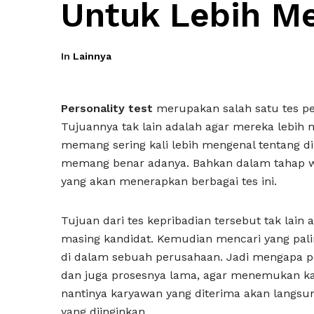
Untuk Lebih Me
In
Lainnya
Personality test
merupakan salah satu tes pe
Tujuannya tak lain adalah agar mereka lebih m
memang sering kali lebih mengenal tentang diri
memang benar adanya. Bahkan dalam tahap w
yang akan menerapkan berbagai tes ini.
Tujuan dari tes kepribadian tersebut tak lain
masing kandidat. Kemudian mencari yang pal
di dalam sebuah perusahaan. Jadi mengapa pe
dan juga prosesnya lama, agar menemukan kand
nantinya karyawan yang diterima akan langsun
yang diinginkan.