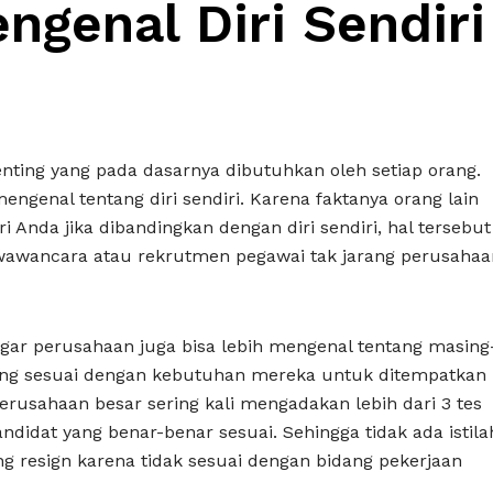
ngenal Diri Sendiri
nting yang pada dasarnya dibutuhkan oleh setiap orang.
engenal tentang diri sendiri. Karena faktanya orang lain
 Anda jika dibandingkan dengan diri sendiri, hal tersebut
awancara atau rekrutmen pegawai tak jarang perusahaa
 agar perusahaan juga bisa lebih mengenal tentang masing
ing sesuai dengan kebutuhan mereka untuk ditempatkan
rusahaan besar sering kali mengadakan lebih dari 3 tes
idat yang benar-benar sesuai. Sehingga tidak ada istila
g resign karena tidak sesuai dengan bidang pekerjaan