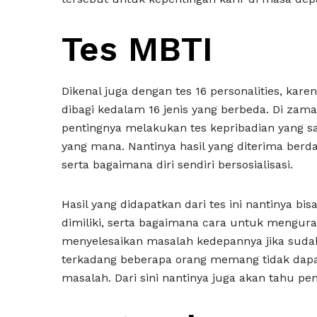
Tes MBTI
Dikenal juga dengan tes 16 personalities, kare
dibagi kedalam 16 jenis yang berbeda. Di za
pentingnya melakukan tes kepribadian yang s
yang mana. Nantinya hasil yang diterima berd
serta bagaimana diri sendiri bersosialisasi.
Hasil yang didapatkan dari tes ini nantinya 
dimiliki, serta bagaimana cara untuk mengur
menyelesaikan masalah kedepannya jika sudah t
terkadang beberapa orang memang tidak dapat
masalah. Dari sini nantinya juga akan tahu pen