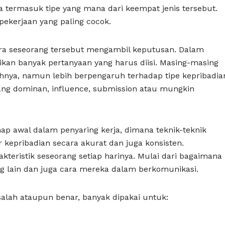
nda termasuk tipe yang mana dari keempat jenis tersebut.
pekerjaan yang paling cocok.
ra seseorang tersebut mengambil keputusan. Dalam
rikan banyak pertanyaan yang harus diisi. Masing-masing
lahnya, namun lebih berpengaruh terhadap tipe kepribadia
ang dominan, influence, submission atau mungkin
hap awal dalam penyaring kerja, dimana teknik-teknik
epribadian secara akurat dan juga konsisten.
akteristik seseorang setiap harinya. Mulai dari bagaimana
ang lain dan juga cara mereka dalam berkomunikasi.
salah ataupun benar, banyak dipakai untuk: