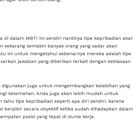
na di dalam MBTI ini sendiri nantinya tipe kepribadian aka
man sekarang semakin banyak orang yang sadar akan
atu ini untuk mengetahui sebenarnya mereka adalah tipe
asarkan jawaban yang diberikan terkait dengan kebiasaan
bisa digunakan juga untuk mengembangkan kelebihan yang
angi kelemahan. Anda juga akan lebih mudah untuk
ahu tipe kepribadian seperti apa diri sendiri. karena
 berpikir secara obyektif ketika sudah dihadapkan dala
empatan posisi yang tepat di dunia kerja.