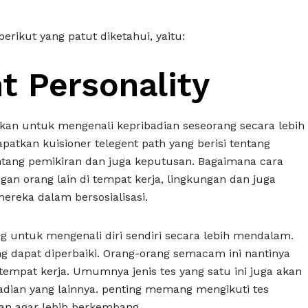
berikut yang patut diketahui, yaitu:
 Personality
kan untuk mengenali kepribadian seseorang secara lebih
atkan kuisioner telegent path yang berisi tentang
ang pemikiran dan juga keputusan. Bagaimana cara
ngan orang lain di tempat kerja, lingkungan dan juga
reka dalam bersosialisasi.
 untuk mengenali diri sendiri secara lebih mendalam.
g dapat diperbaiki. Orang-orang semacam ini nantinya
empat kerja. Umumnya jenis tes yang satu ini juga akan
adian yang lainnya. penting memang mengikuti tes
pan agar lebih berkembang.