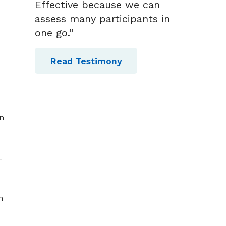
Effective because we can
assess many participants in
one go.”
Read Testimony
n
-
h