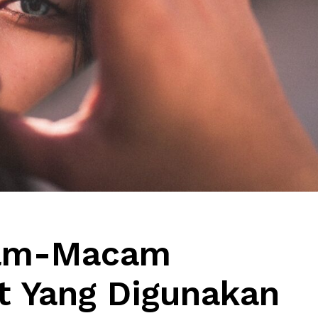
cam-Macam
st Yang Digunakan