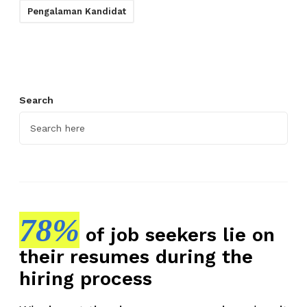
Pengalaman Kandidat
Search
78%
of job seekers lie on
their resumes during the
hiring process