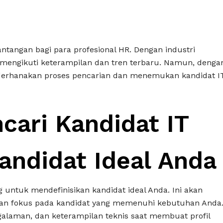
antangan bagi para profesional HR. Dengan industri
k mengikuti keterampilan dan tren terbaru. Namun, denga
yederhanakan proses pencarian dan menemukan kandidat I
cari Kandidat IT
Kandidat Ideal Anda
untuk mendefinisikan kandidat ideal Anda. Ini akan
n fokus pada kandidat yang memenuhi kebutuhan Anda
galaman, dan keterampilan teknis saat membuat profil