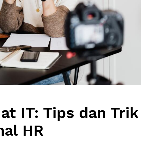
t IT: Tips dan Trik
nal HR