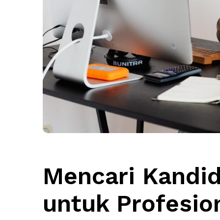
Mencari Kandida
untuk Profesio