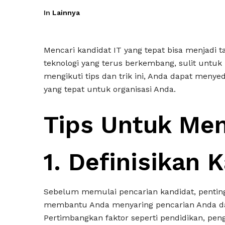
In
Lainnya
Mencari kandidat IT yang tepat bisa menjadi t
teknologi yang terus berkembang, sulit untu
mengikuti tips dan trik ini, Anda dapat men
yang tepat untuk organisasi Anda.
Tips Untuk Men
1. Definisikan 
Sebelum memulai pencarian kandidat, penting 
membantu Anda menyaring pencarian Anda da
Pertimbangkan faktor seperti pendidikan, pen