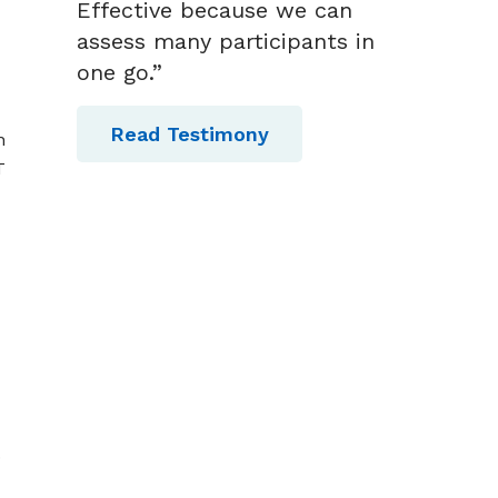
Effective because we can
assess many participants in
one go.”
Read Testimony
n
T
.