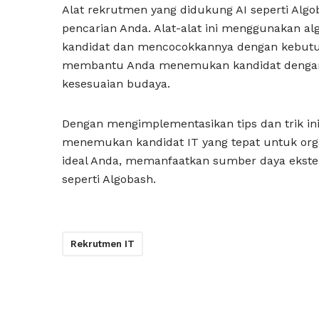
Alat rekrutmen yang didukung AI seperti Al
pencarian Anda. Alat-alat ini menggunakan a
kandidat dan mencocokkannya dengan kebutuha
membantu Anda menemukan kandidat dengan k
kesesuaian budaya.
Dengan mengimplementasikan tips dan trik in
menemukan kandidat IT yang tepat untuk orga
ideal Anda, memanfaatkan sumber daya ekste
seperti Algobash.
Rekrutmen IT