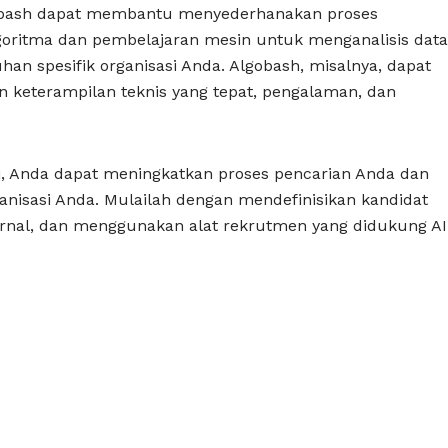
gobash dapat membantu menyederhanakan proses
lgoritma dan pembelajaran mesin untuk menganalisis data
n spesifik organisasi Anda. Algobash, misalnya, dapat
eterampilan teknis yang tepat, pengalaman, dan
i, Anda dapat meningkatkan proses pencarian Anda dan
nisasi Anda. Mulailah dengan mendefinisikan kandidat
rnal, dan menggunakan alat rekrutmen yang didukung AI