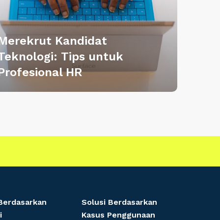
Merekrut Kandidat
Teknologi: Tips untuk
Profesional HR
 Berdasarkan
Solusi Berdasarkan
i
Kasus Penggunaan