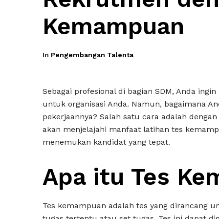
Kemampuan
In
Pengembangan Talenta
Sebagai profesional di bagian SDM, Anda ing
untuk organisasi Anda. Namun, bagaimana An
pekerjaannya? Salah satu cara adalah dengan
akan menjelajahi manfaat latihan tes kemam
menemukan kandidat yang tepat.
Apa itu Tes K
Tes kemampuan adalah tes yang dirancang u
tugas tertentu atau set tugas. Tes ini dapat