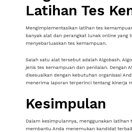
Latihan Tes K
Mengimplementasikan latihan tes kemampuan
banyak alat dan perangkat lunak online yan
menyebarluaskan tes kemampuan.
Salah satu alat tersebut adalah Algobash. Al
jenis tes kemampuan dan penilaian. Dengan 
disesuaikan dengan kebutuhan organisasi And
menerima laporan terperinci tentang kinerja 
Kesimpulan
Dalam kesimpulannya, menggunakan latihan
membantu Anda menemukan kandidat terbaik u