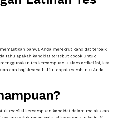
in memastikan bahwa Anda merekrut kandidat terbaik
da tahu apakah kandidat tersebut cocok untuk
 menggunakan tes kemampuan. Dalam artikel ini, kita
puan dan bagaimana hal itu dapat membantu Anda
emampuan?
ntuk menilai kemampuan kandidat dalam melakukan
 digunakan untuk mengevaluasi kemampuan kognitif,