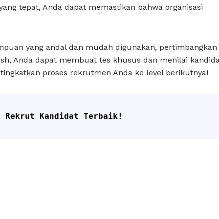
ang tepat, Anda dapat memastikan bahwa organisasi
ampuan yang andal dan mudah digunakan, pertimbangkan
ash, Anda dapat membuat tes khusus dan menilai kandida
tingkatkan proses rekrutmen Anda ke level berikutnya!
k Rekrut Kandidat Terbaik!