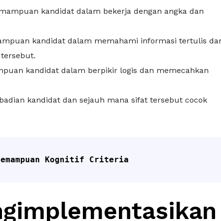
 kemampuan kandidat dalam bekerja dengan angka dan
emampuan kandidat dalam memahami informasi tertulis da
tersebut.
mampuan kandidat dalam berpikir logis dan memecahkan
pribadian kandidat dan sejauh mana sifat tersebut cocok
Kemampuan Kognitif Criteria
gimplementasikan