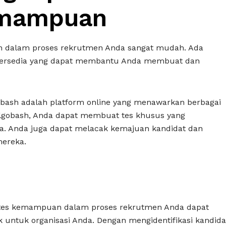
emampuan
 dalam proses rekrutmen Anda sangat mudah. Ada
g tersedia yang dapat membantu Anda membuat dan
gobash adalah platform online yang menawarkan berbagai
Algobash, Anda dapat membuat tes khusus yang
a. Anda juga dapat melacak kemajuan kandidat dan
mereka.
 tes kemampuan dalam proses rekrutmen Anda dapat
ntuk organisasi Anda. Dengan mengidentifikasi kandida