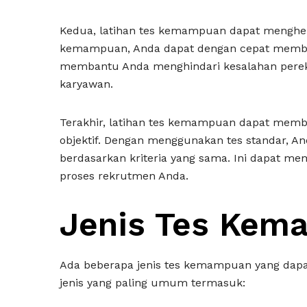
Kedua, latihan tes kemampuan dapat mengh
kemampuan, Anda dapat dengan cepat membuan
membantu Anda menghindari kesalahan perekr
karyawan.
Terakhir, latihan tes kemampuan dapat mem
objektif. Dengan menggunakan tes standar, A
berdasarkan kriteria yang sama. Ini dapat m
proses rekrutmen Anda.
Jenis Tes Kem
Ada beberapa jenis tes kemampuan yang dap
jenis yang paling umum termasuk: