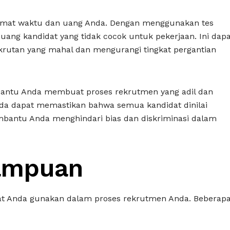
emat waktu dan uang Anda. Dengan menggunakan tes
g kandidat yang tidak cocok untuk pekerjaan. Ini dapa
utan yang mahal dan mengurangi tingkat pergantian
bantu Anda membuat proses rekrutmen yang adil dan
nda dapat memastikan bahwa semua kandidat dinilai
embantu Anda menghindari bias dan diskriminasi dalam
ampuan
at Anda gunakan dalam proses rekrutmen Anda. Beberap