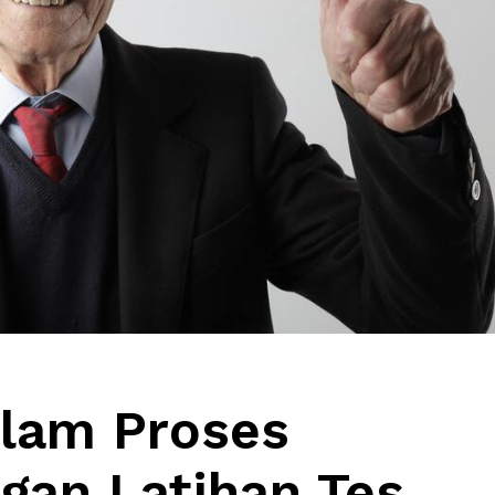
alam Proses
gan Latihan Tes