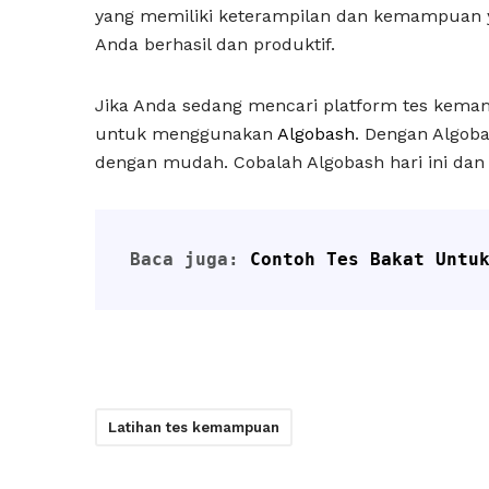
yang memiliki keterampilan dan kemampuan y
Anda berhasil dan produktif.
Jika Anda sedang mencari platform tes kem
untuk menggunakan
Algobash
. Dengan Algob
dengan mudah. Cobalah Algobash hari ini dan 
Baca juga: 
Contoh Tes Bakat Untu
Latihan tes kemampuan