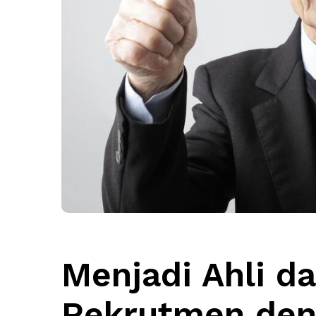
Menjadi Ahli d
Rekrutmen den