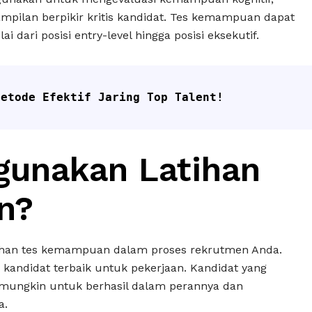
pilan berpikir kritis kandidat. Tes kemampuan dapat
 dari posisi entry-level hingga posisi eksekutif.
Metode Efektif Jaring Top Talent!
unakan Latihan
n?
ihan tes kemampuan dalam proses rekrutmen Anda.
kandidat terbaik untuk pekerjaan. Kandidat yang
 mungkin untuk berhasil dalam perannya dan
a.