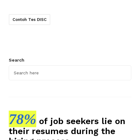
Contoh Tes DISC
Search
78%
of job seekers lie on
their resumes during the