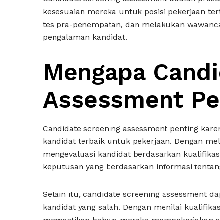
kesesuaian mereka untuk posisi pekerjaan te
tes pra-penempatan, dan melakukan wawancara
pengalaman kandidat.
Mengapa Candi
Assessment Pe
Candidate screening assessment penting kare
kandidat terbaik untuk pekerjaan. Dengan me
mengevaluasi kandidat berdasarkan kualifik
keputusan yang berdasarkan informasi tenta
Selain itu, candidate screening assessment
kandidat yang salah. Dengan menilai kualifika
memastikan bahwa mereka mempekerjakan s