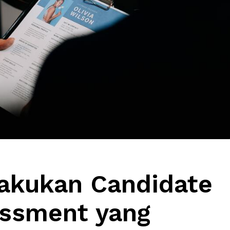
akukan Candidate
essment yang