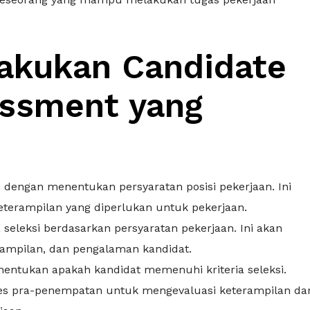
akukan Candidate
essment yang
 dengan menentukan persyaratan posisi pekerjaan. Ini
terampilan yang diperlukan untuk pekerjaan.
a seleksi berdasarkan persyaratan pekerjaan. Ini akan
rampilan, dan pengalaman kandidat.
entukan apakah kandidat memenuhi kriteria seleksi.
es pra-penempatan untuk mengevaluasi keterampilan da