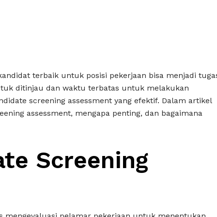
ndidat terbaik untuk posisi pekerjaan bisa menjadi tuga
uk ditinjau dan waktu terbatas untuk melakukan
didate screening assessment yang efektif. Dalam artikel
 screening assessment, mengapa penting, dan bagaimana
ate Screening
es mengevaluasi pelamar pekerjaan untuk menentukan