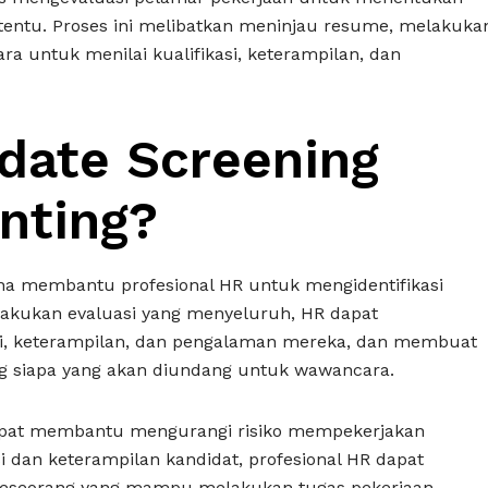
rtentu. Proses ini melibatkan meninjau resume, melakuka
 untuk menilai kualifikasi, keterampilan, dan
date Screening
nting?
na membantu profesional HR untuk mengidentifikasi
lakukan evaluasi yang menyeluruh, HR dapat
asi, keterampilan, dan pengalaman mereka, dan membuat
ng siapa yang akan diundang untuk wawancara.
 dapat membantu mengurangi risiko mempekerjakan
si dan keterampilan kandidat, profesional HR dapat
eseorang yang mampu melakukan tugas pekerjaan