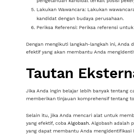
pengetahuan kandidat terkait posisi peker
Lakukan Wawancara: Lakukan wawancara u
kandidat dengan budaya perusahaan.
Periksa Referensi: Periksa referensi untu
Dengan mengikuti langkah-langkah ini, Anda 
efektif yang akan membantu Anda mengidentifi
Tautan Eksterna
Jika Anda ingin belajar lebih banyak tentang 
memberikan tinjauan komprehensif tentang top
Selain itu, jika Anda mencari alat untuk me
yang efektif, coba
Algobash
. Algobash adalah 
yang dapat membantu Anda mengidentifikasi k