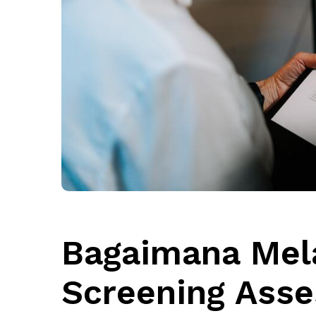
Bagaimana Mel
Screening Ass