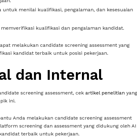
jaan.
ntuk menilai kualifikasi, pengalaman, dan kesesuaian
k memverifikasi kualifikasi dan pengalaman kandidat.
dapat melakukan candidate screening assessment yang
kasi kandidat terbaik untuk posisi pekerjaan.
l dan Internal
candidate screening assessment, cek
artikel penelitian
yan
ik ini.
mbantu Anda melakukan candidate screening assessment
platform screening dan assessment yang didukung oleh AI
andidat terbaik untuk pekerjaan.