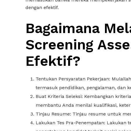
dengan efektif.
Bagaimana Mel
Screening Ass
Efektif?
Tentukan Persyaratan Pekerjaan: Mulailah
termasuk pendidikan, pengalaman, dan ke
Buat Kriteria Seleksi: Kembangkan kriteri
membantu Anda menilai kualifikasi, kete
Tinjau Resume: Tinjau resume untuk men
Lakukan Tes Pra-Penempatan: Lakukan t