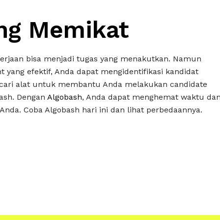
ang Memikat
kerjaan bisa menjadi tugas yang menakutkan. Namun
 yang efektif, Anda dapat mengidentifikasi kandidat
encari alat untuk membantu Anda melakukan candidate
bash. Dengan
Algobash
, Anda dapat menghemat waktu da
nda. Coba Algobash hari ini dan lihat perbedaannya.