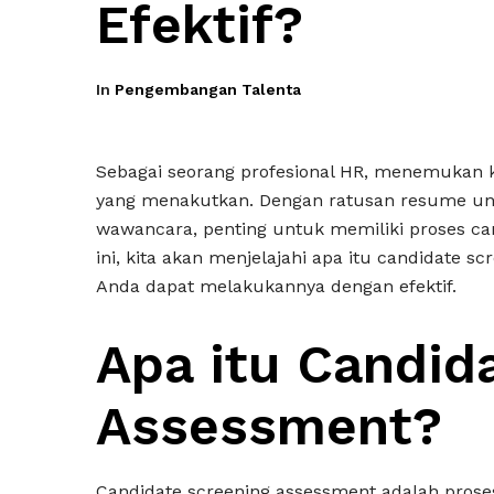
Efektif?
In
Pengembangan Talenta
Sebagai seorang profesional HR, menemukan ka
yang menakutkan. Dengan ratusan resume unt
wawancara, penting untuk memiliki proses can
ini, kita akan menjelajahi apa itu candidate
Anda dapat melakukannya dengan efektif.
Apa itu Candid
Assessment?
Candidate screening assessment adalah pros