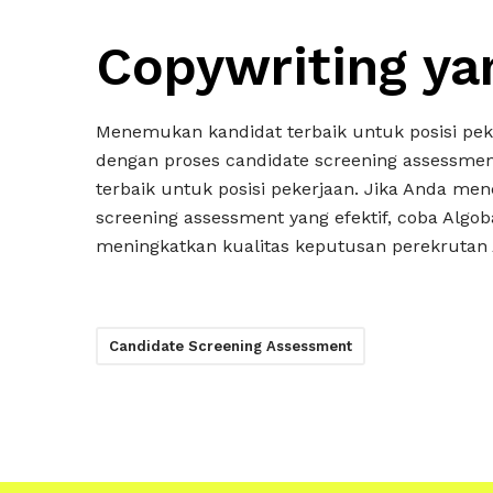
Copywriting y
Menemukan kandidat terbaik untuk posisi pe
dengan proses candidate screening assessment
terbaik untuk posisi pekerjaan. Jika Anda m
screening assessment yang efektif, coba Algo
meningkatkan kualitas keputusan perekrutan A
Candidate Screening Assessment