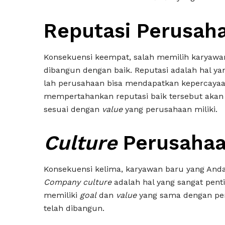
Reputasi Perusah
Konsekuensi keempat, salah memilih karyawan
dibangun dengan baik. Reputasi adalah hal ya
lah perusahaan bisa mendapatkan kepercayaa
mempertahankan reputasi baik tersebut akan s
sesuai dengan
value
yang perusahaan miliki.
Culture
Perusahaa
Konsekuensi kelima, karyawan baru yang Anda 
Company culture
adalah hal yang sangat penti
memiliki
goal
dan
value
yang sama dengan pe
telah dibangun.