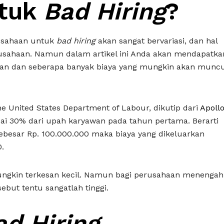
ntuk
Bad Hiring
?
rusahaan untuk
bad hiring
akan sangat bervariasi, dan hal
usahaan. Namun dalam artikel ini Anda akan mendapatka
ian dan seberapa banyak biaya yang mungkin akan muncu
e United States Department of Labour, dikutip dari
Apoll
ai 30% dari upah karyawan pada tahun pertama. Berarti
ebesar Rp. 100.000.000 maka biaya yang dikeluarkan
.
ungkin terkesan kecil. Namun bagi perusahaan menengah
ebut tentu sangatlah tinggi.
ad Hiring