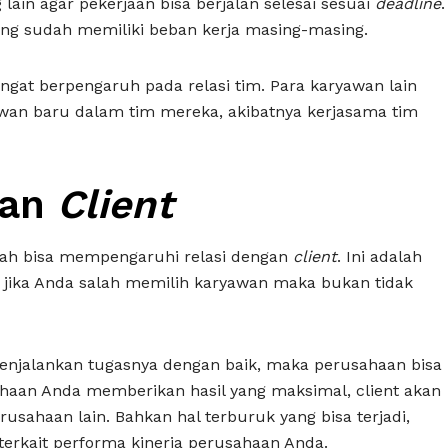
 lain agar pekerjaan bisa berjalan selesai sesuai
deadline
.
ang sudah memiliki beban kerja masing-masing.
sangat berpengaruh pada relasi tim. Para karyawan lain
wan baru dalam tim mereka, akibatnya kerjasama tim
gan
Client
ah bisa mempengaruhi relasi dengan
client
. Ini adalah
jika Anda salah memilih karyawan maka bukan tidak
 menjalankan tugasnya dengan baik, maka perusahaan bisa
sahaan Anda memberikan hasil yang maksimal, client akan
usahaan lain. Bahkan hal terburuk yang bisa terjadi,
erkait performa kinerja perusahaan Anda.