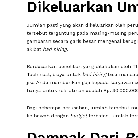
Dikeluarkan U
Jumlah pasti yang akan dikeluarkan oleh pe
tersebut tergantung pada masing-masing per
gambaran secara garis besar mengenai kerug
akibat
bad hiring.
Berdasarkan penelitian yang dilakukan oleh Th
Technical,
biaya untuk
bad hiring
bisa mencap
jika Anda memberikan gaji kepada karyawan s
hanya untuk rekrutmen adalah Rp. 30.000.000
Bagi beberapa perusahan, jumlah tersebut m
ke bawah dengan
budget
terbatas, jumlah ters
Dampak Dari
B