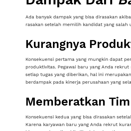
Ada banyak dampak yang bisa dirasakan akiba
rasakan setelah memilih kandidat yang salah u
Kurangnya Produkt
Konsekuensi pertama yang mungkin dapat pe
produktivitas. Pegawai baru yang Anda rekru
setiap tugas yang diberikan, hal ini merupak
berdampak pada kinerja perusahaan yang sela
Memberatkan Tim
Konsekuensi kedua yang bisa dirasakan setel
Karena karyawan baru yang Anda rekrut kuran