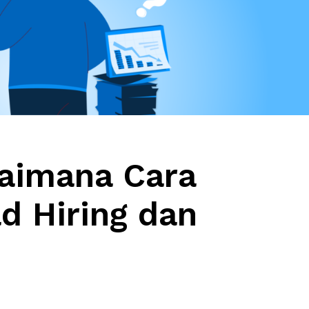
gaimana Cara
d Hiring dan