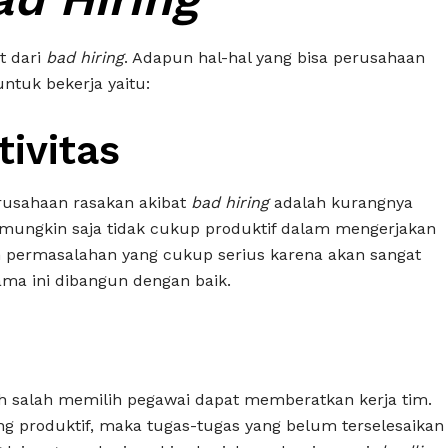
t dari
bad hiring
. Adapun hal-hal yang bisa perusahaan
ntuk bekerja yaitu:
ivitas
rusahaan rasakan akibat
bad hiring
adalah kurangnya
t mungkin saja tidak cukup produktif dalam mengerjakan
an permasalahan yang cukup serius karena akan sangat
ma ini dibangun dengan baik.
ah salah memilih pegawai dapat memberatkan kerja tim.
g produktif, maka tugas-tugas yang belum terselesaikan