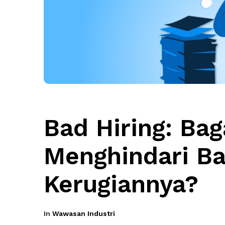
Bad Hiring: Ba
Menghindari Ba
Kerugiannya?
In
Wawasan Industri