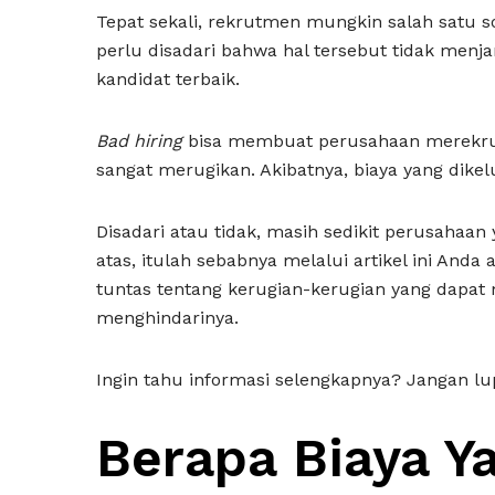
Tepat sekali, rekrutmen mungkin salah satu 
perlu disadari bahwa hal tersebut tidak me
kandidat terbaik.
Bad hiring
bisa membuat perusahaan merekrut 
sangat merugikan. Akibatnya, biaya yang dikel
Disadari atau tidak, masih sedikit perusahaa
atas, itulah sebabnya melalui artikel ini Anda
tuntas tentang kerugian-kerugian yang dapat
menghindarinya.
Ingin tahu informasi selengkapnya? Jangan lup
Berapa Biaya Y