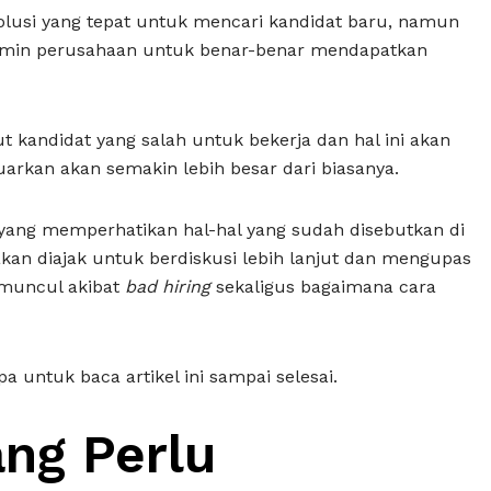
solusi yang tepat untuk mencari kandidat baru, namun
njamin perusahaan untuk benar-benar mendapatkan
kandidat yang salah untuk bekerja dan hal ini akan
uarkan akan semakin lebih besar dari biasanya.
n yang memperhatikan hal-hal yang sudah disebutkan di
 akan diajak untuk berdiskusi lebih lanjut dan mengupas
 muncul akibat
bad hiring
sekaligus bagaimana cara
a untuk baca artikel ini sampai selesai.
ang Perlu