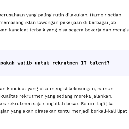
perusahaan yang paling rutin dilakukan. Hampir setiap
 memasang iklan lowongan pekerjaan di berbagai job
kan kandidat terbaik yang bisa segera bekerja dan mengis
Apakah wajib untuk rekrutmen IT talent?
n kandidat yang bisa mengisi kekosongan, namun
kualitas rekrutmen yang sedang mereka jalankan.
es rekrutmen saja sangatlah besar. Belum lagi jika
an yang akan dirasakan tentu menjadi berkali-kali lipat