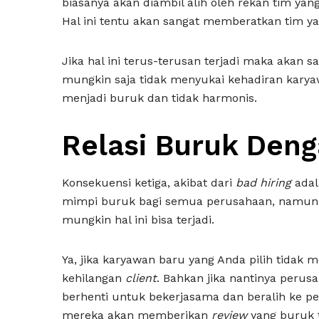
biasanya akan diambil alih oleh rekan tim yang
Hal ini tentu akan sangat memberatkan tim y
Jika hal ini terus-terusan terjadi maka akan 
mungkin saja tidak menyukai kehadiran karya
menjadi buruk dan tidak harmonis.
Relasi Buruk Den
Konsekuensi ketiga, akibat dari
bad hiring
adal
mimpi buruk bagi semua perusahaan, namun 
mungkin hal ini bisa terjadi.
Ya, jika karyawan baru yang Anda pilih tidak
kehilangan
client
. Bahkan jika nantinya peru
berhenti untuk bekerjasama dan beralih ke per
mereka akan memberikan
review
yang buruk t