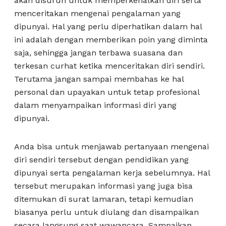
akan disuruh untuk memperkenalkan diri serta
menceritakan mengenai pengalaman yang
dipunyai. Hal yang perlu diperhatikan dalam hal
ini adalah dengan memberikan poin yang diminta
saja, sehingga jangan terbawa suasana dan
terkesan curhat ketika menceritakan diri sendiri.
Terutama jangan sampai membahas ke hal
personal dan upayakan untuk tetap profesional
dalam menyampaikan informasi diri yang
dipunyai.
Anda bisa untuk menjawab pertanyaan mengenai
diri sendiri tersebut dengan pendidikan yang
dipunyai serta pengalaman kerja sebelumnya. Hal
tersebut merupakan informasi yang juga bisa
ditemukan di surat lamaran, tetapi kemudian
biasanya perlu untuk diulang dan disampaikan
secara langsung saat wawancara. Sampaikan