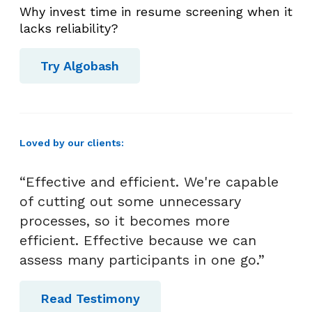
Why invest time in resume screening when it
k
lacks reliability?
r
u
Try Algobash
t
m
e
n
!
Loved by our clients:
“Effective and efficient. We're capable
of cutting out some unnecessary
processes, so it becomes more
efficient. Effective because we can
assess many participants in one go.”
Read Testimony