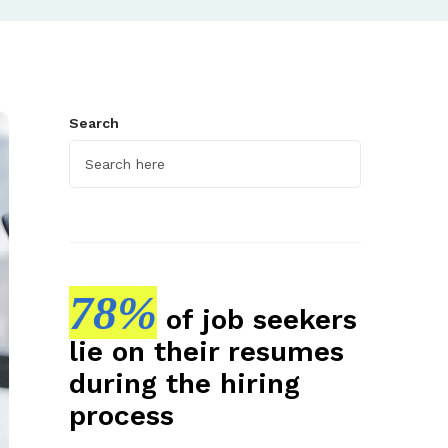
Search
78%
of job seekers
lie on their resumes
during the hiring
process