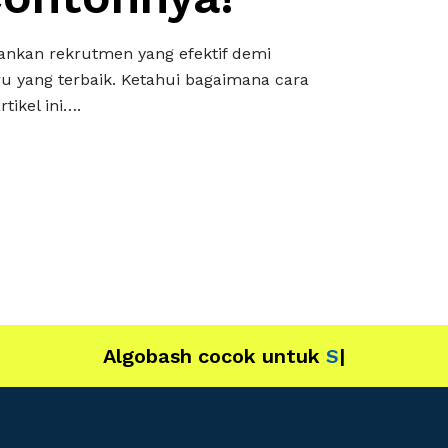
ankan rekrutmen yang efektif demi
 yang terbaik. Ketahui bagaimana cara
ikel ini….
Algobash cocok untuk
IT
|