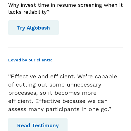
Why invest time in resume screening when it
k
lacks reliability?
r
u
Try Algobash
t
m
e
n
!
Loved by our clients:
“Effective and efficient. We're capable
of cutting out some unnecessary
processes, so it becomes more
efficient. Effective because we can
assess many participants in one go.”
Read Testimony