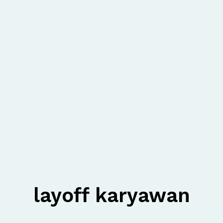
layoff karyawan