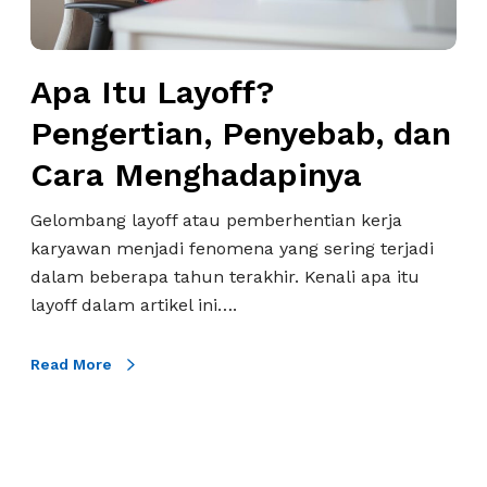
w
y
a
o
n
f
Apa Itu Layoff?
,
f
K
?
Pengertian, Penyebab, dan
a
P
Cara Menghadapinya
m
e
u
n
Gelombang layoff atau pemberhentian kerja
W
g
karyawan menjadi fenomena yang sering terjadi
a
e
dalam beberapa tahun terakhir. Kenali apa itu
j
r
layoff dalam artikel ini….
i
t
b
i
Read More
T
a
a
n
h
,
u
P
!
e