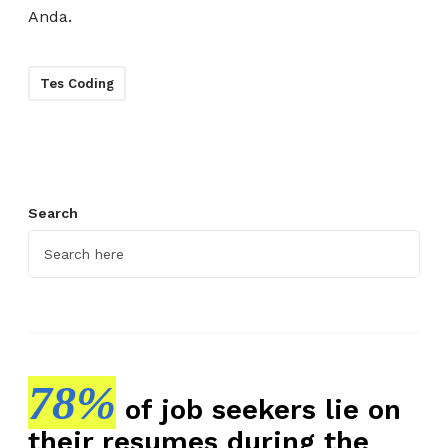
Anda.
Tes Coding
Search
78%
of job seekers lie on
their resumes during the