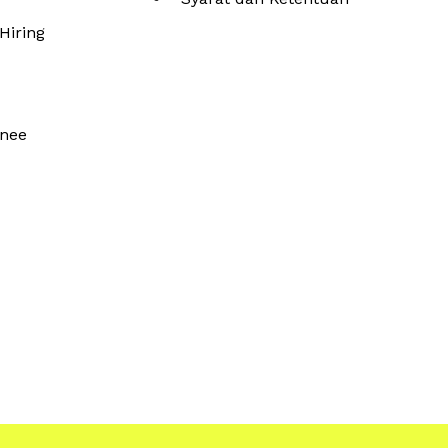
Hiring
inee