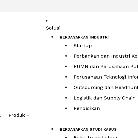
Solusi
BERDASARKAN INDUSTRI
Startup
Perbankan dan Industri K
BUMN dan Perusahaan Pub
Perusahaan Teknologi Info
Outsourcing dan Headhun
Logistik dan Supply Chain
Pendidikan
a
Produk
BERDASARKAN STUDI KASUS
Rekrutmen Lateral