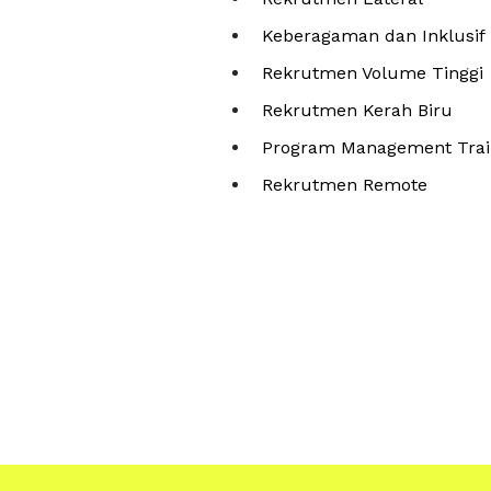
Keberagaman dan Inklusif 
Rekrutmen Volume Tinggi
Rekrutmen Kerah Biru
Program Management Tra
Rekrutmen Remote