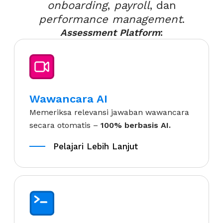
onboarding
,
payroll
, dan
performance management
.
Assessment Platform
:
Wawancara AI
Memeriksa relevansi jawaban wawancara
secara otomatis –
100% berbasis AI.
Pelajari Lebih Lanjut
Pelajari Lebih Lanjut